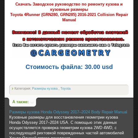
Скачать Заводское руководство по ремонту кузова и
кузовные размеры
Toyota 4Runner (GRN280, GRN285) 2016-2021 Collision Repair
Manual
Стоимость файла: 30.00 usd
Категория:
Размеры кузова
,
Toyota
А также:
Размеры кузова Honda Odyssey 2017–2024 Body Repair Manual
Кузовные размеры для восстановления геометрии кузова
Honda Odyssey 2017–2024 USA. С помощью этих данных
осуществляется проверка геометрии кузова 2WD 4WD, с
последующей рихтовкой поврежденных частей автомобилей