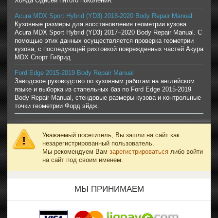
Хонда Одисей пятого поколения.
Acura MDX Sport Hybrid (YD3) 2018-2020 Body Repair Manual
Кузовные размеры для восстановления геометрии кузова
Acura MDX Sport Hybrid (YD3) 2017–2020 Body Repair Manual. С
помощью этих данных осуществляется проверка геометрии
кузова, с последующей рихтовкой поврежденных частей Акура
MDX Спорт Гибрид
Ford Edge 2015-2019 Body Repair Manual
Заводское руководство по кузовным работам на английском
языке и выборка из стапельных баз по Ford Edge 2015-2019
Body Repair Manual, стендовые размеры кузова и контрольные
точки геометрии Форд эйдж.
Уважаемый посетитель, Вы зашли на сайт как
незарегистрированный пользователь.
Мы рекомендуем Вам
зарегистрироваться
либо войти
на сайт под своим именем.
МЫ ПРИНИМАЕМ