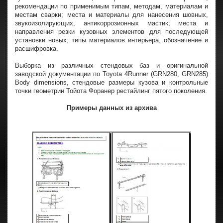
рекомендации по применимым типам, методам, материалам и
местам сварки; места и материалы для нанесения шовных,
звукоизолирующих, антикоррозионных мастик; места и
направления резки кузовных элементов для последующей
установки новых; типы материалов интерьера, обозначение и
расшифровка.
Выборка из различных стендовых баз и оригинальной
заводской документации по Toyota 4Runner (GRN280, GRN285)
Body dimensions, стендовые размеры кузова и контрольные
точки геометрии Тойота Форанер рестайлинг пятого поколения.
Примеры данных из архива