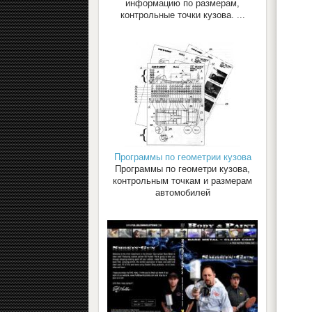
информацию по размерам,
контрольные точки кузова. ...
Программы по геометрии кузова
Программы по геометри кузова,
контрольным точкам и размерам
автомобилей