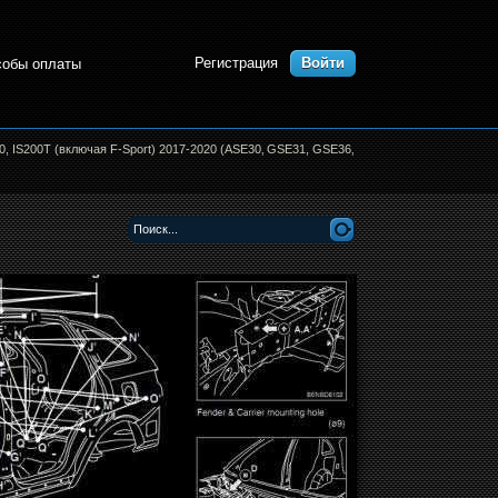
Регистрация
Войти
собы оплаты
0, IS200T (включая F-Sport) 2017-2020 (ASE30‚ GSE31, GSE36‚