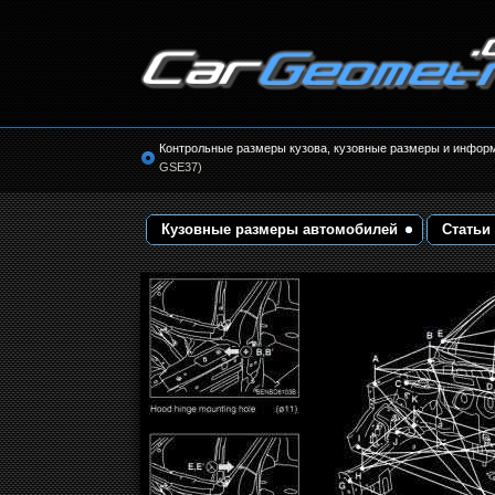
Размеры кузова автомобилей. Контрольные 
кузовные размеры. Геометрия кузова
Контрольные размеры кузова, кузовные размеры и инфор
GSE37)
Кузовные размеры автомобилей
Статьи