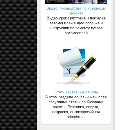
Видео Руководства по кузовному
ремонту
Видео уроки рихтовка и покраска
автомобилей видео пособия и
инструкции по ремонту кузова
автомобилей
Статьи кузовные работы
В этом разделе собраны наиболее
популяные статьи по Кузовные
работы. Рихтовка, сварка,
покраска, антикоррозийная
обработка.