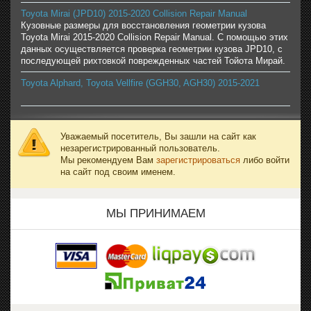
Toyota Mirai (JPD10) 2015-2020 Collision Repair Manual
Кузовные размеры для восстановления геометрии кузова
Toyota Mirai 2015-2020 Collision Repair Manual. С помощью этих
данных осуществляется проверка геометрии кузова JPD10, с
последующей рихтовкой поврежденных частей Тойота Мирай.
Toyota Alphard, Toyota Vellfire (GGH30, AGH30) 2015-2021
Уважаемый посетитель, Вы зашли на сайт как
незарегистрированный пользователь.
Мы рекомендуем Вам
зарегистрироваться
либо войти
на сайт под своим именем.
МЫ ПРИНИМАЕМ