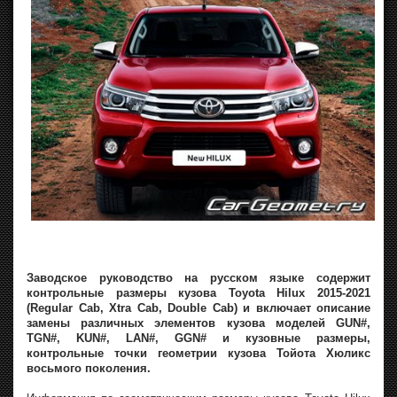
Заводское руководство на русском языке содержит
контрольные размеры кузова Toyota Hilux 2015-2021
(Regular Cab, Xtra Cab, Double Cab) и включает описание
замены различных элементов кузова моделей GUN#,
TGN#‚ KUN#‚ LAN#‚ GGN# и кузовные размеры,
контрольные точки геометрии кузова Тойота Хюликс
восьмого поколения.