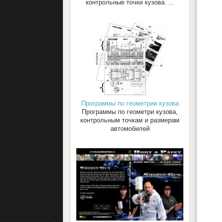
контрольные точки кузова. ...
Программы по геометрии кузова
Программы по геометри кузова,
контрольным точкам и размерам
автомобилей