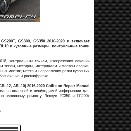
GS200T, GS300, GS350 2016-2020 и включает
RL10 и кузовные размеры, контрольные точки
18, контрольным точкам, изображения сечений
м типам, методам, материалам и местам сварки;
ных мастик; места и направления резки кузовных
бозначение и расшифровка.
L12, ARL10) 2016-2020 Collision Repair Manual
тельно полезной и необходимой информации для
по кузовному ремонту Лексус ГС350 и ГС200т
а