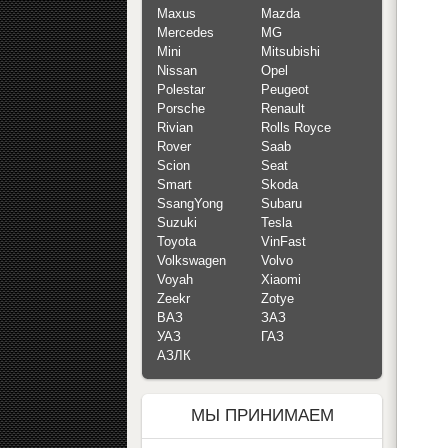
Maxus
Mazda
Mercedes
MG
Mini
Mitsubishi
Nissan
Opel
Polestar
Peugeot
Porsche
Renault
Rivian
Rolls Royce
Rover
Saab
Scion
Seat
Smart
Skoda
SsangYong
Subaru
Suzuki
Tesla
Toyota
VinFast
Volkswagen
Volvo
Voyah
Xiaomi
Zeekr
Zotye
ВАЗ
ЗАЗ
УАЗ
ГАЗ
АЗЛК
МЫ ПРИНИМАЕМ