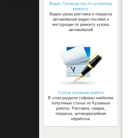
Видео Руководства по кузовному
ремонту
Видео уроки рихтовка и покраска
автомобилей видео пособия и
инструкции по ремонту кузова
автомобилей
Статьи кузовные работы
В этом разделе собраны наиболее
популяные статьи по Кузовные
работы. Рихтовка, сварка,
покраска, антикоррозийная
обработка.