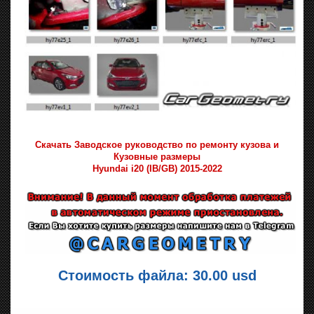
Скачать Заводское руководство по ремонту кузова и
Кузовные размеры
Hyundai i20 (IB/GB) 2015-2022
Стоимость файла: 30.00 usd