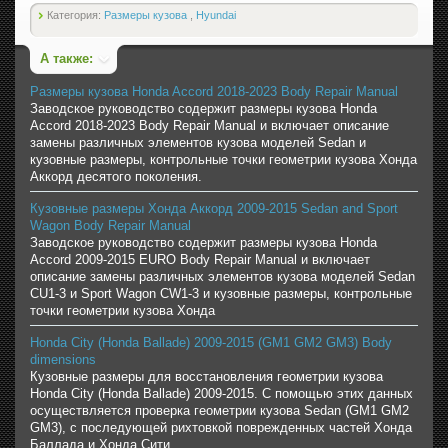
Категория:
Размеры кузова
,
Hyundai
А также:
Размеры кузова Honda Accord 2018-2023 Body Repair Manual
Заводское руководство содержит размеры кузова Honda
Accord 2018-2023 Body Repair Manual и включает описание
замены различных элементов кузова моделей Sedan и
кузовные размеры, контрольные точки геометрии кузова Хонда
Аккорд десятого поколения.
Кузовные размеры Хонда Аккорд 2009-2015 Sedan and Sport
Wagon Body Repair Manual
Заводское руководство содержит размеры кузова Honda
Accord 2009-2015 EURO Body Repair Manual и включает
описание замены различных элементов кузова моделей Sedan
CU1-3 и Sport Wagon CW1-3 и кузовные размеры, контрольные
точки геометрии кузова Хонда
Honda City (Honda Ballade) 2009-2015 (GM1 GM2 GM3) Body
dimensions
Кузовные размеры для восстановления геометрии кузова
Honda City (Honda Ballade) 2009-2015. С помощью этих данных
осуществляется проверка геометрии кузова Sedan (GM1 GM2
GM3), с последующей рихтовкой поврежденных частей Хонда
Баллада и Хонда Сити.