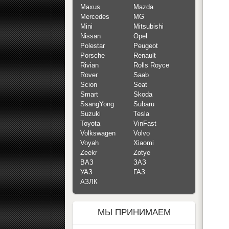
Maxus
Mazda
Mercedes
MG
Mini
Mitsubishi
Nissan
Opel
Polestar
Peugeot
Porsche
Renault
Rivian
Rolls Royce
Rover
Saab
Scion
Seat
Smart
Skoda
SsangYong
Subaru
Suzuki
Tesla
Toyota
VinFast
Volkswagen
Volvo
Voyah
Xiaomi
Zeekr
Zotye
ВАЗ
ЗАЗ
УАЗ
ГАЗ
АЗЛК
МЫ ПРИНИМАЕМ