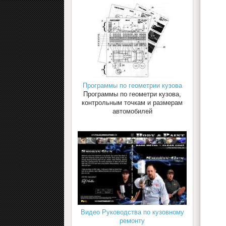
Программы по геометрии кузова
Программы по геометри кузова,
контрольным точкам и размерам
автомобилей
Видео Руководства по кузовному
ремонту