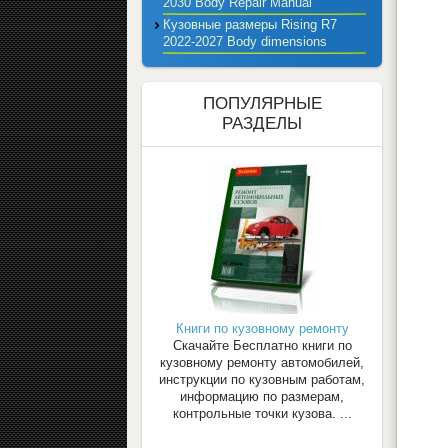
2030 Body Repair Manual
Кузовные размеры Rising R7
2022-2027 Body dimensions
ПОПУЛЯРНЫЕ
РАЗДЕЛЫ
Книги по кузовному ремонту
Скачайте Бесплатно книги по
кузовному ремонту автомобилей,
инструкции по кузовным работам,
информацию по размерам,
контрольные точки кузова. ...