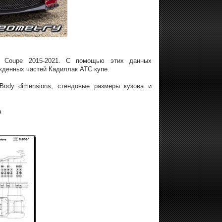
TS Coupe 2015-2021. С помощью этих данных
жденных частей Кадиллак АТС купе.
Body dimensions, стендовые размеры кузова и
а