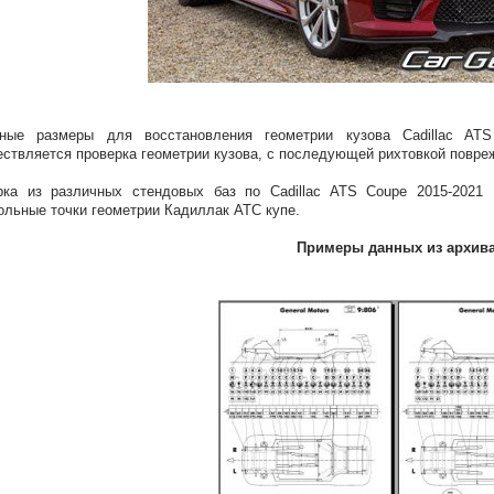
вные размеры для восстановления геометрии кузова Cadillac A
ствляется проверка геометрии кузова, с последующей рихтовкой повре
ка из различных стендовых баз по Cadillac ATS Coupe 2015-2021 
ольные точки геометрии Кадиллак АТС купе.
Примеры данных из архив