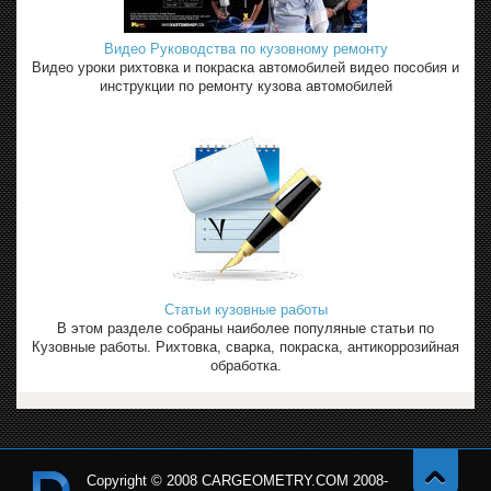
Видео Руководства по кузовному ремонту
Видео уроки рихтовка и покраска автомобилей видео пособия и
инструкции по ремонту кузова автомобилей
Статьи кузовные работы
В этом разделе собраны наиболее популяные статьи по
Кузовные работы. Рихтовка, сварка, покраска, антикоррозийная
обработка.
Copyright © 2008 CARGEOMETRY.COM 2008-