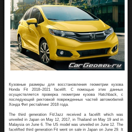
Кузовные размеры для восстановления геометрии кузова
Honda Fit 2018–2021 facelift. С помощью этих данных
осуществляется проверка геометрии кузова Hatchback, с
последующей рихтовкой поврежденных частей автомобилей
Хонда Фит рестайлинг 2018 года.
The third generation Fit/Jazz received a facelift which was
unveiled in Japan on May 12, 2017, in Thailand on May 19 and in
Malaysia on June 6. The US model was unveiled on June 12. The
facelifted third generation Fit went on sale in Japan on June 29. It