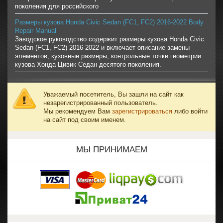
поколения для российского
Размеры кузова Honda Civic Sedan (FC1, FC2) 2016-2022 Body
Repair Manual
Заводское руководство содержит размеры кузова Honda Civic
Sedan (FC1, FC2) 2016-2022 и включает описание замены
элементов, кузовные размеры, контрольные точки геометрии
кузова Хонда Цивик Седан десятого поколения.
Уважаемый посетитель, Вы зашли на сайт как
незарегистрированный пользователь.
Мы рекомендуем Вам
зарегистрироваться
либо войти
на сайт под своим именем.
МЫ ПРИНИМАЕМ