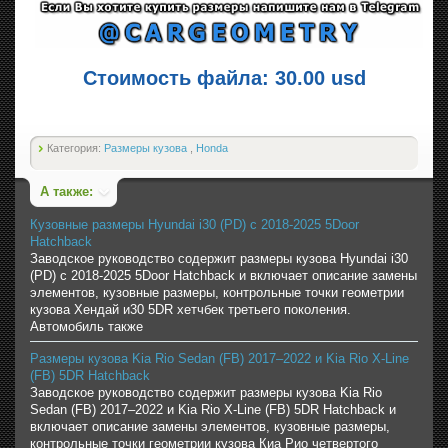
Стоимость файла: 30.00 usd
Категория:
Размеры кузова
,
Honda
А также:
Кузовные размеры Hyundai i30 (PD) с 2018-2025 5Door
Hatchback
Заводское руководство содержит размеры кузова Hyundai i30
(PD) с 2018-2025 5Door Hatchback и включает описание замены
элементов, кузовные размеры, контрольные точки геометрии
кузова Хендай и30 5DR хетчбек третьего поколения.
Автомобиль также
Размеры кузова Kia Rio Sedan (FB) 2017–2022 и Kia Rio X-Line
(FB) 5DR Hatchback
Заводское руководство содержит размеры кузова Kia Rio
Sedan (FB) 2017–2022 и Kia Rio X-Line (FB) 5DR Hatchback и
включает описание замены элементов, кузовные размеры,
контрольные точки геометрии кузова Киа Рио четвертого