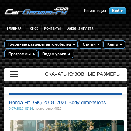
Регистрация
Войти
Размеры кузова автомобилей.
Главная
Поиск
Контакты
Заказ и оплата
Контрольные точки и кузовные
размеры. Геометрия кузова
Кузовные размеры автомобилей
Статьи
Книги
Программы
Видео уроки
СКАЧАТЬ КУЗОВНЫЕ РАЗМЕРЫ
Honda Fit (GK) 2018–2021 Body dimensions
8-07-2018, 07:14
, посмотрело: 4023