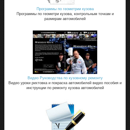
Программы по геометрии кузова
Программы по геометри кузова, контрольным точкам и
размерам автомобилей
Видео Руководства по кузовному ремонту
Видео уроки рихтовка и покраска автомобилей видео пособия и
инструкции по ремонту кузова автомобилей