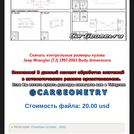
Скачать контрольные размеры кузова
Jeep Wrangler (TJ) 1997-2003 Body dimensions
Стоимость файла: 20.00 usd
Категория:
Размеры кузова
,
Jeep