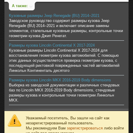
А также:
Кузовные размеры Jeep Renegade (BU) 2014–2021
Заводское руководство содержит размеры кузова Jeep
Renegade (BU) 2014–2021 и включает описание замены
элементов, стапельные кузовные размеры, контрольные точки
геометрии кузова Джип Ренегат.
Размеры кузова Lincoln Continental X 2017-2024
Кузовные размеры Lincoln Continental X 2017-2024 для
восстановления геометрии кузова автомобилей. С помощью
этих данных осуществляется проверка геометрии кузова, с
последующей рихтовкой поврежденных частей автомобилей
Линкольн Континенталь десятого
Размеры кузова Lincoln MKX 2016-2019 Body dimensions
Выборка из заводской документации и различных стендовых
баз по Lincoln MKX 2016-2019 Body dimensions, стендовые
размеры кузова и контрольные точки геометрии Линкольн
MKX.
Уважаемый посетитель, Вы зашли на сайт как
незарегистрированный пользователь.
Мы рекомендуем Вам
зарегистрироваться
либо войти