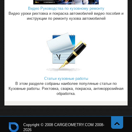
Видео Руководства по кузовному ремонту
Видео уроки рихтовка и покраска автомобилей видео пособия и
инструкции по ремонту кузова автомобилей
Статьи кузовные работы
В этом разделе собраны наиболее популяные статьи по
Кузовные работы. Рихтовка, сварка, покраска, антикоррозийная
обработка.
Copyright © 2008 CARGEOMETRY.COM 2008-
2026
Навер