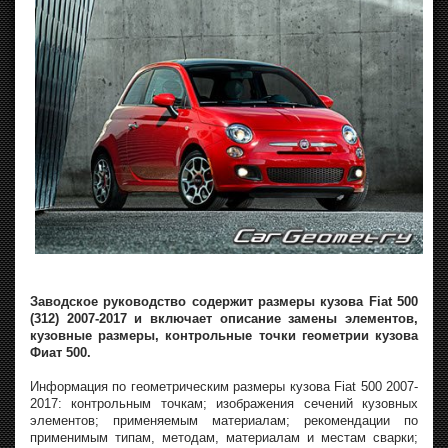
Заводское руководство содержит размеры кузова Fiat 500
(312) 2007-2017 и включает описание замены элементов,
кузовные размеры, контрольные точки геометрии кузова
Фиат 500.
Информация по геометрическим размеры кузова Fiat 500 2007-
2017: контрольным точкам; изображения сечений кузовных
элементов; применяемым материалам; рекомендации по
применимым типам, методам, материалам и местам сварки;