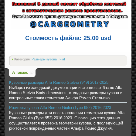
Стоимость файла: 25.00 usd
Категория:
Размеры кузова
,
Fiat
А также:
Кузовные размеры Alfa Romeo Stelvio (949) 2017-2025
Выборка из заводской документации и стендовых баз по Alfa
Romeo Stelvio Body dimensions, стендовые размеры кузова и
контрольные точки геометрии Альфа Ромео Стельвио.
Размеры кузова Alfa Romeo Giulia (Type 952) 2016-2023
Кузовные размеры для восстановления геометрии кузова Alfa
Romeo Giulia (Type 952) 2016-2023. С помощью этих данных
осуществляется проверка геометрии кузова, с последующей
рихтовкой поврежденных частей Альфа Ромео Джулия.