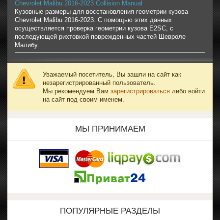
Chevrolet Malibu 2016-2023 Collision Manual
Кузовные размеры для восстановления геометрии кузова
Chevrolet Malibu 2016-2023. С помощью этих данных
осуществляется проверка геометрии кузова E2SC, с
последующей рихтовкой поврежденных частей Шевроле
Малибу.
Уважаемый посетитель, Вы зашли на сайт как
незарегистрированный пользователь.
Мы рекомендуем Вам
зарегистрироваться
либо войти
на сайт под своим именем.
МЫ ПРИНИМАЕМ
ПОПУЛЯРНЫЕ РАЗДЕЛЫ