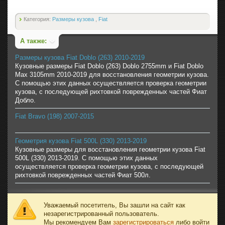
Категория:
Размеры кузова
,
Fiat
А также:
Размеры кузова Fiat Doblo (263) 2010-2019
Кузовные размеры Fiat Doblo (263) Doblo 2755mm и Fiat Doblo
Max 3105mm 2010-2019 для восстановления геометрии кузова.
С помощью этих данных осуществляется проверка геометрии
кузова, с последующей рихтовкой поврежденных частей Фиат
Добло.
Fiat Bravo (198) 2007-2015
Геометрия кузова Fiat 500L (330) 2013-2019
Кузовные размеры для восстановления геометрии кузова Fiat
500L (330) 2013-2019. С помощью этих данных
осуществляется проверка геометрии кузова, с последующей
рихтовкой поврежденных частей Фиат 500л.
Уважаемый посетитель, Вы зашли на сайт как
незарегистрированный пользователь.
Мы рекомендуем Вам
зарегистрироваться
либо войти