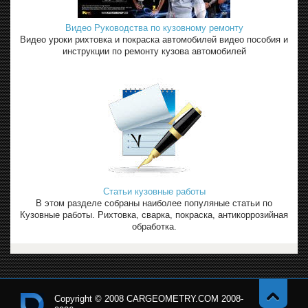
Видео Руководства по кузовному ремонту
Видео уроки рихтовка и покраска автомобилей видео пособия и
инструкции по ремонту кузова автомобилей
Статьи кузовные работы
В этом разделе собраны наиболее популяные статьи по
Кузовные работы. Рихтовка, сварка, покраска, антикоррозийная
обработка.
Copyright © 2008 CARGEOMETRY.COM 2008-