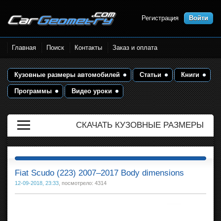
Регистрация
Войти
Размеры кузова автомобилей.
Главная
Поиск
Контакты
Заказ и оплата
Контрольные точки и кузовные
размеры. Геометрия кузова
Кузовные размеры автомобилей
Статьи
Книги
Программы
Видео уроки
СКАЧАТЬ КУЗОВНЫЕ РАЗМЕРЫ
Fiat Scudo (223) 2007–2017 Body dimensions
12-09-2018, 23:33
, посмотрело: 4314