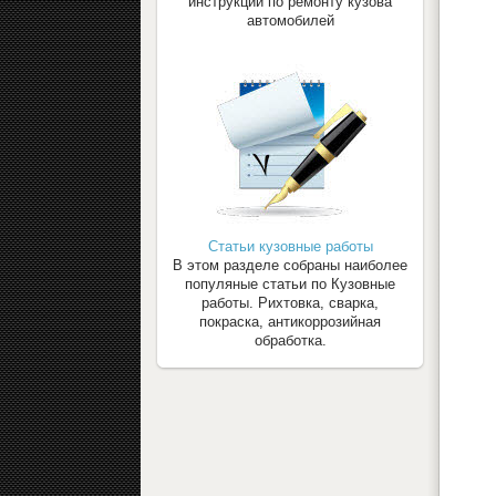
инструкции по ремонту кузова
автомобилей
Статьи кузовные работы
В этом разделе собраны наиболее
популяные статьи по Кузовные
работы. Рихтовка, сварка,
покраска, антикоррозийная
обработка.