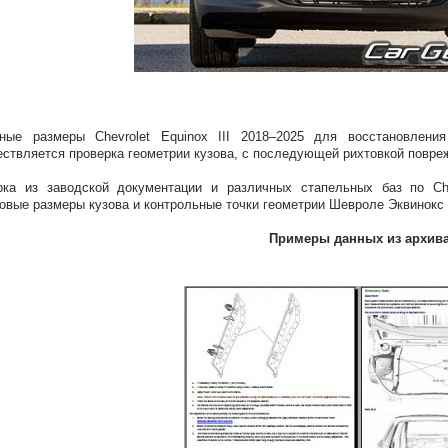
вные размеры Chevrolet Equinox III 2018–2025 для восстановлен
ствляется проверка геометрии кузова, с последующей рихтовкой повр
ка из заводской документации и различных стапельных баз по Chev
овые размеры кузова и контрольные точки геометрии Шевроле Эквинокс 
Примеры данных из архив