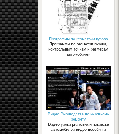
Программы по геометрии кузова
Программы по геометри кузова,
контрольным точкам и размерам
автомобилей
Видео Руководства по кузовному
ремонту
Видео уроки рихтовка и покраска
автомобилей видео пособия и