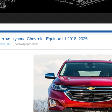
етрия кузова Chevrolet Equinox III 2018–2025
2018, 16:10
, посмотрело: 8870