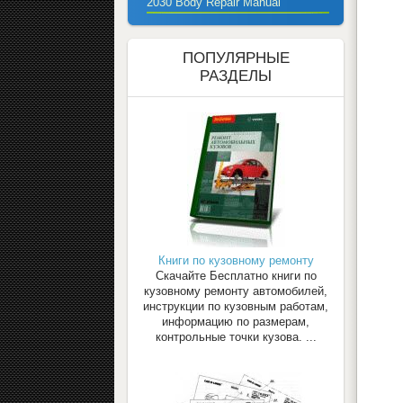
2030 Body Repair Manual
ПОПУЛЯРНЫЕ
РАЗДЕЛЫ
Книги по кузовному ремонту
Скачайте Бесплатно книги по
кузовному ремонту автомобилей,
инструкции по кузовным работам,
информацию по размерам,
контрольные точки кузова. ...