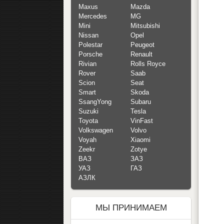
Maxus
Mazda
Mercedes
MG
Mini
Mitsubishi
Nissan
Opel
Polestar
Peugeot
Porsche
Renault
Rivian
Rolls Royce
Rover
Saab
Scion
Seat
Smart
Skoda
SsangYong
Subaru
Suzuki
Tesla
Toyota
VinFast
Volkswagen
Volvo
Voyah
Xiaomi
Zeekr
Zotye
ВАЗ
ЗАЗ
УАЗ
ГАЗ
АЗЛК
МЫ ПРИНИМАЕМ