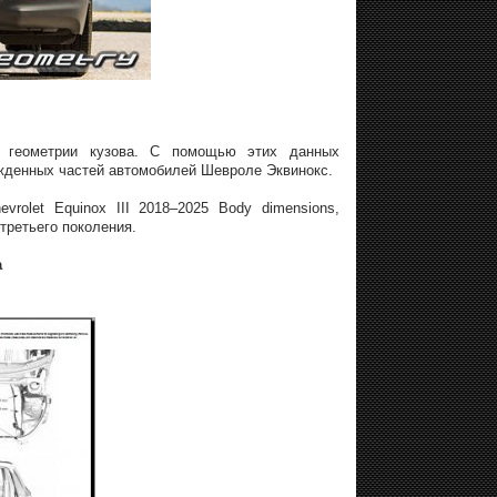
ия геометрии кузова. С помощью этих данных
ежденных частей автомобилей Шевроле Эквинокс.
rolet Equinox III 2018–2025 Body dimensions,
третьего поколения.
а