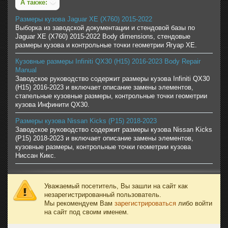
А также:
Размеры кузова Jaguar XE (X760) 2015-2022
Выборка из заводской документации и стендовой базы по
Jaguar XE (X760) 2015-2022 Body dimensions, стендовые
размеры кузова и контрольные точки геометрии Ягуар XE.
Кузовные размеры Infiniti QX30 (H15) 2016-2023 Body Repair
Manual
Заводское руководство содержит размеры кузова Infiniti QX30
(H15) 2016-2023 и включает описание замены элементов,
стапельные кузовные размеры, контрольные точки геометрии
кузова Инфинити QX30.
Размеры кузова Nissan Kicks (P15) 2018-2023
Заводское руководство содержит размеры кузова Nissan Kicks
(P15) 2018-2023 и включает описание замены элементов,
кузовные размеры, контрольные точки геометрии кузова
Ниссан Кикс.
Уважаемый посетитель, Вы зашли на сайт как
незарегистрированный пользователь.
Мы рекомендуем Вам
зарегистрироваться
либо войти
на сайт под своим именем.