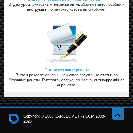
Видео уроки рихтовка и покраска автомобилей видео пособия и
инструкции по ремонту кузова автомобилей
Статьи кузовные работы
В этом разделе собраны наиболее популяные статьи по
Кузовные работы. Рихтовка, сварка, покраска, антикоррозийная
обработка.
Copyright © 2008 CARGEOMETRY.COM 2008-
2026
Навер
Кон
х