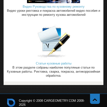
Видео Руководства по кузовному ремонту
Видео уроки рихтовка и покраска автомобилей видео пособия и
инструкции по ремонту кузова автомобилей
Статьи кузовные работы
В этом разделе собраны наиболее популяные статьи по
Кузовные работы. Рихтовка, сварка, покраска, антикоррозийная
обработка.
Copyright © 2008 CARGEOMETRY.COM 2008-
2026
Навер