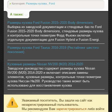
Категория:
Размеры кузова
,
Ford
А также:
Размеры кузова Ford Fusion 2015–2020 Body dimensions
Выборка из заводской документации и стендовых баз по Ford
Fusion 2015–2020 Body dimensions, стендовые размеры кузова
и контрольные точки геометрии Форд Фьюжн включая
отдельную документацию для Fusion Hybrid и Fusion Energi.
Размеры кузова Ford Taurus 2016-2019 (Рестайлинг шестого
поколения)
Кузовные размеры Nissan NV200 (M20) 2014-2020
Заводское руководство содержит размеры кузова Nissan
NV200 (M20) 2014-2020 и включает описание замены
элементов, кузовные размеры, контрольные точки геометрии
кузова Ниссан Нв200. Руководство также может быть
использовано для восстановления кузова
Уважаемый посетитель, Вы зашли на сайт как
незарегистрированный пользователь.
Мы рекомендуем Вам
зарегистрироваться
либо войти