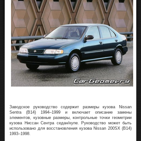
Заводское руководство содержит размеры кузова Nissan
Sentra (B14) 1994–1999 и включает описание замены
элементов, кузовные размеры, контрольные точки геометрии
кузова Ниссан Сентра седан/купе. Руководство может быть
использовано для восстановления кузова Nissan 200SX (B14)
1993–1998.