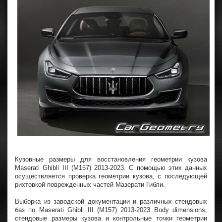
Кузовные размеры для восстановления геометрии кузова
Maserati Ghibli III (M157) 2013-2023. С помощью этих данных
осуществляется проверка геометрии кузова, с последующей
рихтовкой поврежденных частей Мазерати Гибли.
Выборка из заводской документации и различных стендовых
баз по Maserati Ghibli III (M157) 2013-2023 Body dimensions,
стендовые размеры кузова и контрольные точки геометрии