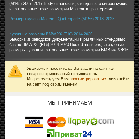
(M145) 2007–2017 Body dimensions, стендовые размеры кузова
и контрольные точки геометрии Мазерати ГранТуризмо.
Размеры кузова Maserati Quattroporte (M156) 2013–2023
Кузовные размеры BMW X6 (F16) 2014-2020
Выборка из заводской документации и различных стендовых
баз по BMW X6 (F16) 2014-2020 Body dimensions, стендовые
размеры кузова и контрольные точки геометрии БМВ икс6 Ф16.
Уважаемый посетитель, Вы зашли на сайт как
незарегистрированный пользователь.
Мы рекомендуем Вам
зарегистрироваться
либо войти
на сайт под своим именем.
МЫ ПРИНИМАЕМ