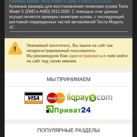
Размеры кузова Tesla Model S (2WD и AWD) 2012-2020
Кузовные размеры для восстановления геометрии кузова Tesla
Model S (2WD и AWD) 2012-2020. С помощью этих данных
осуществляется проверка геометрии кузова, с последующей
рихтовкой поврежденных частей автомобилей Тесла Модель
эС.
Уважаемый посетитель, Вы зашли на сайт как
незарегистрированный пользователь.
Мы рекомендуем Вам
зарегистрироваться
либо войти
на сайт под своим именем.
МЫ ПРИНИМАЕМ
ПОПУЛЯРНЫЕ РАЗДЕЛЫ