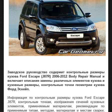
Заводское руководство содержит контрольные размеры
кузова Ford Escape (J87R) 2006-2012 Body Repair Manual и
включает описание замены различных элементов кузова и
кузовные размеры, контрольные точки геометрии кузова
Форд Эскейп.
Информация по контрольным размеры кузова Ford Escape
J87R, контрольным точкам, изображения сечений кузовных
элементов, применяемым материалам, рекомендации по
применимым типам, методам, материалам и местам сварки;