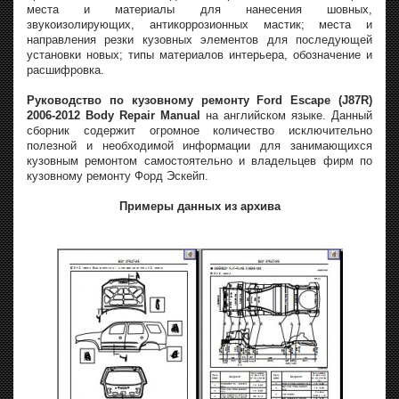
места и материалы для нанесения шовных,
звукоизолирующих, антикоррозионных мастик; места и
направления резки кузовных элементов для последующей
установки новых; типы материалов интерьера, обозначение и
расшифровка.
Руководство по кузовному ремонту Ford Escape (J87R)
2006-2012 Body Repair Manual
на английском языке. Данный
сборник содержит огромное количество исключительно
полезной и необходимой информации для занимающихся
кузовным ремонтом самостоятельно и владельцев фирм по
кузовному ремонту Форд Эскейп.
Примеры данных из архива