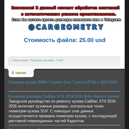
Стоимость файла: 25.00 usd
Категория:
Размеры кузова
,
Ford
А также:
Размеры кузова BMW 3-Series Gran Turismo (F34) с 2013-2020
Кузовные размеры Cadillac XT4 2019-2026 Body Repairs manual
Заводское руководство по ремонту кузова Cadillac XT4 2019-
2026 включает кузовные размеры, контрольные точки
геометрии кузова SUV. С помощью этих данных
осуществляется проверка геометрии кузова, с последующей
рихтовкой поврежденных частей Кадиллак