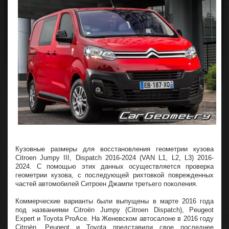
Кузовные размеры для восстановления геометрии кузова
Citroen Jumpy III, Dispatch 2016-2024 (VAN L1, L2, L3) 2016-
2024. С помощью этих данных осуществляется проверка
геометрии кузова, с последующей рихтовкой поврежденных
частей автомобилей Ситроен Джампи третьего поколения.
Коммерческие варианты были выпущены в марте 2016 года
под названиями Citroën Jumpy (Citroen Dispatch), Peugeot
Expert и Toyota ProAce. На Женевском автосалоне в 2016 году
Citroën, Peugeot и Toyota представили свое последнее