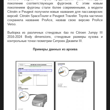
поколение соответствующих фургонов. С этим новым
поколением фургоны стали более современными, а модели
Citroën и Peugeot получили новые названия для пассажирских
версий: Citroën SpaceTourer и Peugeot Traveler. Toyota частично
сохранила название ProAce, назвав свою версию ProAce
Verso.
Выборка из различных стендовых баз по Citroen Jumpy III
2016-2024 Body dimensions, стендовые размеры кузова и
контрольные точки геометрии Ситроен Джампи III.
Примеры данных из архива