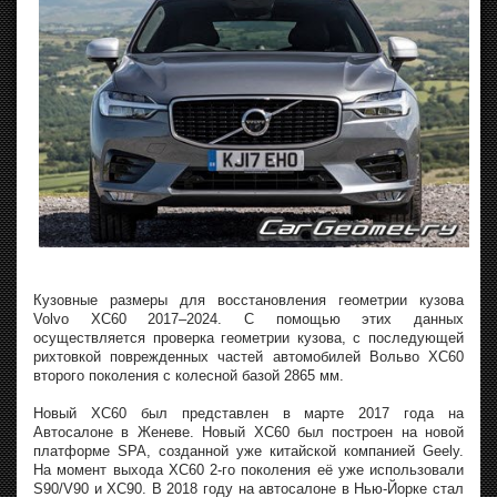
Кузовные размеры для восстановления геометрии кузова
Volvo XC60 2017–2024. С помощью этих данных
осуществляется проверка геометрии кузова, с последующей
рихтовкой поврежденных частей автомобилей Вольво XC60
второго поколения с колесной базой 2865 мм.
Новый XC60 был представлен в марте 2017 года на
Автосалоне в Женеве. Новый XC60 был построен на новой
платформе SPA, созданной уже китайской компанией Geely.
На момент выхода XC60 2-го поколения её уже использовали
S90/V90 и XC90. В 2018 году на автосалоне в Нью-Йорке стал