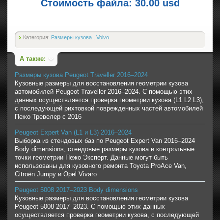
Стоимость файла: 30.00 usd
Категория:
Размеры кузова
,
Volvo
А также:
Размеры кузова Peugeot Traveller 2016–2024
Кузовные размеры для восстановления геометрии кузова
автомобилей Peugeot Traveller 2016–2024. С помощью этих
данных осуществляется проверка геометрии кузова (L1 L2 L3),
с последующей рихтовкой поврежденных частей автомобилей
Пежо Тревелер с 2016
Peugeot Expert Van (L1 и L3) 2016–2024
Выборка из стендовых баз по Peugeot Expert Van 2016–2024
Body dimensions, стендовые размеры кузова и контрольные
точки геометрии Пежо Эксперт. Данные могут быть
использованы для кузовного ремонта Toyota ProAce Van,
Citroën Jumpy и Opel Vivaro
Peugeot 5008 2017–2023 Body dimensions
Кузовные размеры для восстановления геометрии кузова
Peugeot 5008 2017–2023. С помощью этих данных
осуществляется проверка геометрии кузова, с последующей