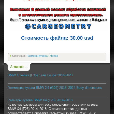
Стоимость файла: 30.00 usd
Категория:
Размеры кузова
,
Honda
А также:
BMW 4 Series (F36) Gran Coupe 2014-2020
Геометрия кузова BMW X4 (G02) 2018–2024 Body dimensions
Размеры кузова BMW X4 (F26) 2014–2018
Кузовные размеры для восстановления геометрии кузова
BMW X4 (F26) 2014–2018. С помощью этих данных
осуществляется проверка геометрии кузова BMW F26, с