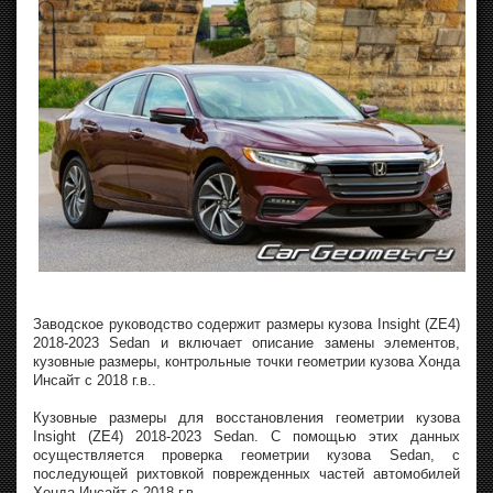
Заводское руководство содержит размеры кузова Insight (ZE4)
2018-2023 Sedan и включает описание замены элементов,
кузовные размеры, контрольные точки геометрии кузова Хонда
Инсайт с 2018 г.в..
Кузовные размеры для восстановления геометрии кузова
Insight (ZE4) 2018-2023 Sedan. С помощью этих данных
осуществляется проверка геометрии кузова Sedan, с
последующей рихтовкой поврежденных частей автомобилей
Хонда Инсайт с 2018 г.в..