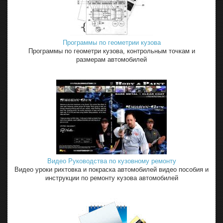
Программы по геометрии кузова
Программы по геометри кузова, контрольным точкам и
размерам автомобилей
Видео Руководства по кузовному ремонту
Видео уроки рихтовка и покраска автомобилей видео пособия и
инструкции по ремонту кузова автомобилей