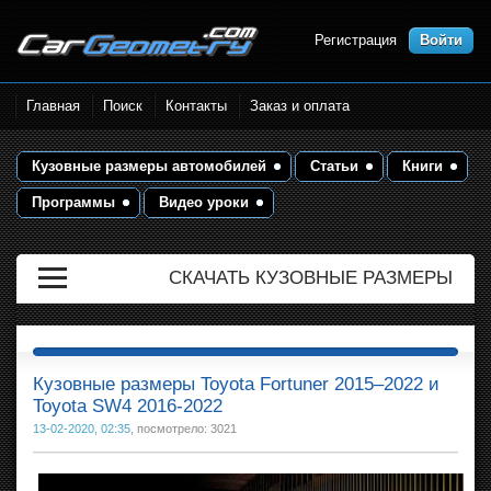
Регистрация
Войти
Размеры кузова автомобилей.
Главная
Поиск
Контакты
Заказ и оплата
Контрольные точки и кузовные
размеры. Геометрия кузова
Кузовные размеры автомобилей
Статьи
Книги
Программы
Видео уроки
СКАЧАТЬ КУЗОВНЫЕ РАЗМЕРЫ
Кузовные размеры Toyota Fortuner 2015–2022 и
Toyota SW4 2016-2022
13-02-2020, 02:35
, посмотрело: 3021