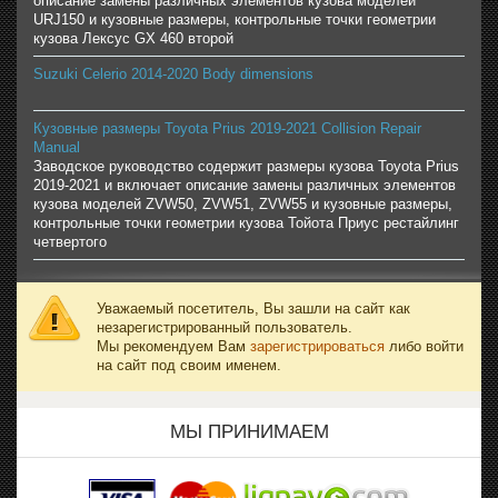
описание замены различных элементов кузова моделей
URJ150 и кузовные размеры, контрольные точки геометрии
кузова Лексус GX 460 второй
Suzuki Celerio 2014-2020 Body dimensions
Кузовные размеры Toyota Prius 2019-2021 Collision Repair
Manual
Заводское руководство содержит размеры кузова Toyota Prius
2019-2021 и включает описание замены различных элементов
кузова моделей ZVW50, ZVW51, ZVW55 и кузовные размеры,
контрольные точки геометрии кузова Тойота Приус рестайлинг
четвертого
Уважаемый посетитель, Вы зашли на сайт как
незарегистрированный пользователь.
Мы рекомендуем Вам
зарегистрироваться
либо войти
на сайт под своим именем.
МЫ ПРИНИМАЕМ