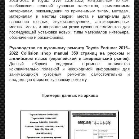
2015–2022 и Toyota SW4 2016-2022, контрольным точкам,
изображения сечений кузовных элементов, применяемым
материалам, рекомендации по применимым типам, методам,
материалам и местам сварки; места и материалы для
нанесения шовных, звукоизолирующих, антикоррозионных
мастик; места и направления резки кузовных элементов для
последующей установки новых; типы материалов интерьера,
обозначение и расшифровка.
Руководство по кузовному ремонту Toyota Fortuner 2015–
2022 Collision shop manual 350 страниц на русском и
английском языке (европейский и американский рынок).
Данный сборник содержит огромное количество
исключительно полезной и необходимой информации для
занимающихся кузовным ремонтом самостоятельно и
владельцев фирм по кузовному ремонту.
Примеры данных из архива