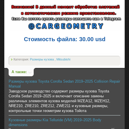
Стоимость файла: 30.00 usd
Категория:
Размеры кузова
,
Mitsubishi
А также:
Размеры кузова Toyota Corolla Sedan 2019–2025 Collision Repair
Manual
Заводское руководство содержит размеры кузова Toyota
Corolla Sedan 2019–2025 и включает описание замены
различных элементов кузова моделей MZEA12, MZEH12,
NRE210, ZRE210, ZRE212, ZWE211 и кузовные размеры,
контрольные точки геометрии кузова Тойота
Кузовные размеры Kia Telluride (VM) 2019–2025 Body
dimensions