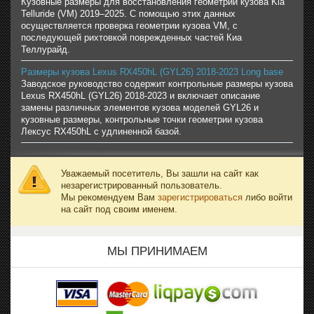
Кузовные размеры для восстановления геометрии кузова Kia
Telluride (VM) 2019–2025. С помощью этих данных
осуществляется проверка геометрии кузова VM, с
последующей рихтовкой поврежденных частей Киа
Теллурайд.
Размеры кузова Lexus RX450hL (GYL26) 2018-2023 Long base
Заводское руководство содержит контрольные размеры кузова
Lexus RX450hL (GYL26) 2018-2023 и включает описание
замены различных элементов кузова моделей GYL26 и
кузовные размеры, контрольные точки геометрии кузова
Лексус RX450hL с удлиненной базой.
Уважаемый посетитель, Вы зашли на сайт как
незарегистрированный пользователь.
Мы рекомендуем Вам
зарегистрироваться
либо войти
на сайт под своим именем.
МЫ ПРИНИМАЕМ