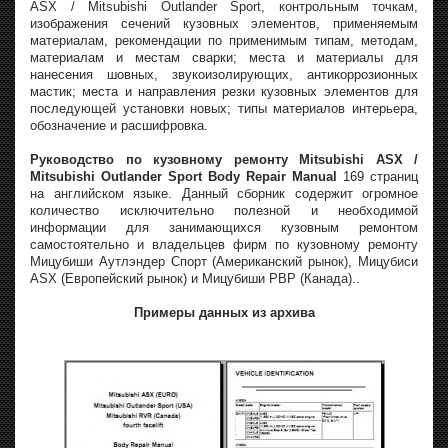
ASX / Mitsubishi Outlander Sport, контрольным точкам,
изображения сечений кузовных элементов, применяемым
материалам, рекомендации по применимым типам, методам,
материалам и местам сварки; места и материалы для
нанесения шовных, звукоизолирующих, антикоррозионных
мастик; места и направления резки кузовных элементов для
последующей установки новых; типы материалов интерьера,
обозначение и расшифровка.
Руководство по кузовному ремонту Mitsubishi ASX /
Mitsubishi Outlander Sport Body Repair Manual
169 страниц
на английском языке. Данный сборник содержит огромное
количество исключительно полезной и необходимой
информации для занимающихся кузовным ремонтом
самостоятельно и владельцев фирм по кузовному ремонту
Мицубиши Аутлэндер Спорт (Американский рынок), Мицубиси
ASX (Европейский рынок) и Мицубиши РВР (Канада)..
Примеры данных из архива