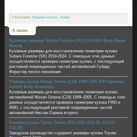
Категория:
Размеры кузова
,
Dodge
А также:
Кузовные размеры Subaru Forester (SK) 2019-2024 Body Repair
Manual
Кузовные размеры для восстановления геометрии кузова
Subaru Forester (SK) 2019-2024. С помощью этих данных
осуществляется проверка геометрии кузова, с последующей
рихтовкой поврежденных частей автомобилей Субару
Форестер пятого поколения.
Размеры кузова Nissan Serena (C24) 1999–2005 (RH Japanese
market) Body dimensions
Кузовные размеры для восстановления геометрии кузова
автомобилей Nissan Serena (C24) 1999–2005. С помощью этих
данных осуществляется проверка геометрии кузова FWD и
4WD, с последующей рихтовкой поврежденных частей
автомобилей Ниссан Серена второго
Размеры кузова Toyota Sienna 2018-2020 (GSL30, GSL33,
GSL35)
Заводское руководство содержит размеры кузова Toyota