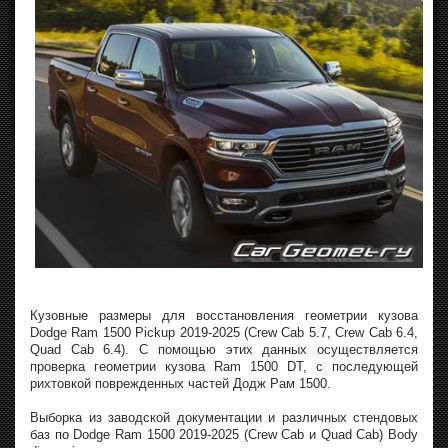
Кузовные размеры для восстановления геометрии кузова
Dodge Ram 1500 Pickup 2019-2025 (Crew Cab 5.7, Crew Cab 6.4,
Quad Cab 6.4). С помощью этих данных осуществляется
проверка геометрии кузова Ram 1500 DT, с последующей
рихтовкой поврежденных частей Додж Рам 1500.
Выборка из заводской документации и различных стендовых
баз по Dodge Ram 1500 2019-2025 (Crew Cab и Quad Cab) Body