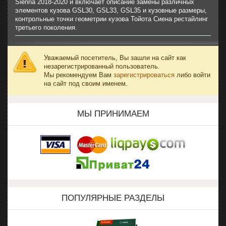
Sienna 2018-2020 и включает описание замены различных
элементов кузова GSL30, GSL33, GSL35 и кузовные размеры,
контрольные точки геометрии кузова Тойота Сиена рестайлинг
третьего поколения.
Уважаемый посетитель, Вы зашли на сайт как
незарегистрированный пользователь.
Мы рекомендуем Вам
зарегистрироваться
либо войти
на сайт под своим именем.
МЫ ПРИНИМАЕМ
ПОПУЛЯРНЫЕ РАЗДЕЛЫ