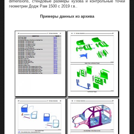
dimensions, стендовые размеры кузова и контрольные точки
геометрии Додж Рам 1500 с 2019 г.в..
Примеры данных из архива