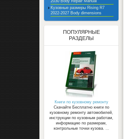
2030 Body Repair Manual
Кузовные размеры Rising R7
2022-2027 Body dimensions
ПОПУЛЯРНЫЕ
РАЗДЕЛЫ
Книги по кузовному ремонту
Скачайте Бесплатно книги по
кузовному ремонту автомобилей,
инструкции по кузовным работам,
информацию по размерам,
контрольные точки кузова. ...