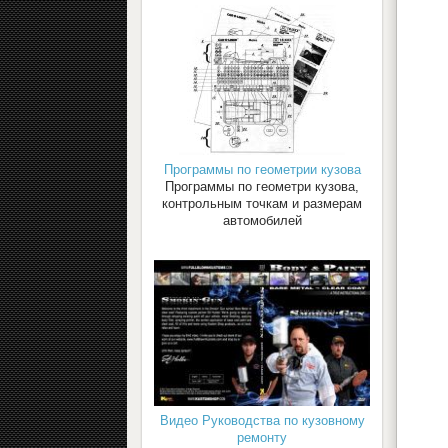
Программы по геометрии кузова
Программы по геометри кузова,
контрольным точкам и размерам
автомобилей
Видео Руководства по кузовному
ремонту