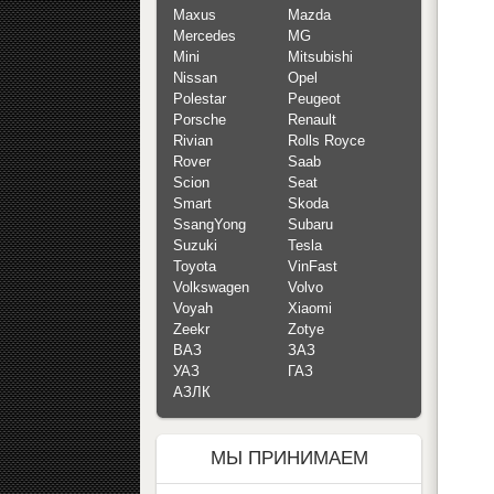
Maxus
Mazda
Mercedes
MG
Mini
Mitsubishi
Nissan
Opel
Polestar
Peugeot
Porsche
Renault
Rivian
Rolls Royce
Rover
Saab
Scion
Seat
Smart
Skoda
SsangYong
Subaru
Suzuki
Tesla
Toyota
VinFast
Volkswagen
Volvo
Voyah
Xiaomi
Zeekr
Zotye
ВАЗ
ЗАЗ
УАЗ
ГАЗ
АЗЛК
МЫ ПРИНИМАЕМ