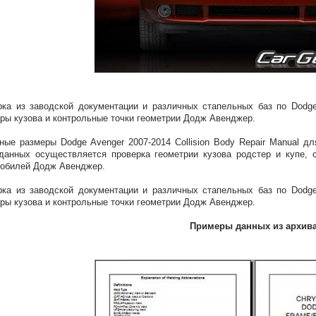
ка из заводской документации и различных стапельных баз по Dodge
ры кузова и контрольные точки геометрии Додж Авенджер.
ные размеры Dodge Avenger 2007-2014 Collision Body Repair Manual д
данных осуществляется проверка геометрии кузова родстер и купе,
обилей Додж Авенджер.
ка из заводской документации и различных стапельных баз по Dodge
ры кузова и контрольные точки геометрии Додж Авенджер.
Примеры данных из архив