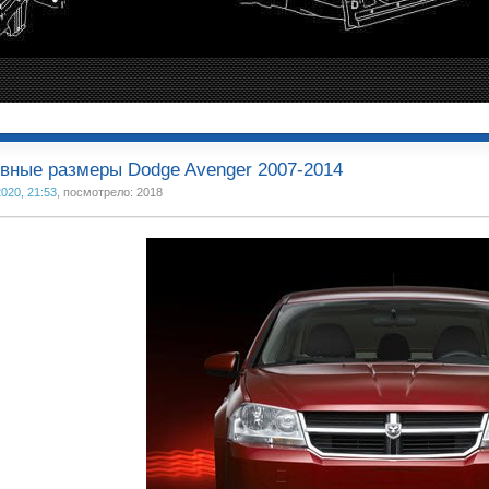
вные размеры Dodge Avenger 2007-2014
2020, 21:53
, посмотрело: 2018