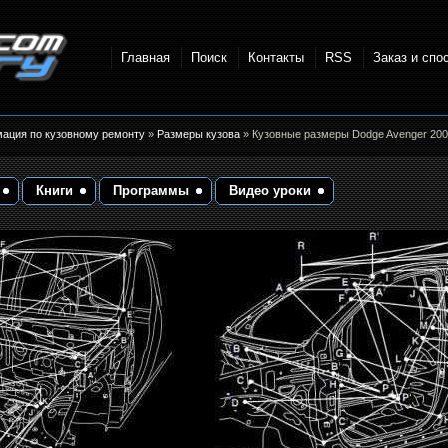
Главная
Поиск
Контакты
RSS
Заказ и спо
точки и
мация по кузовному ремонту
»
Размеры кузова
» Кузовные размеры Dodge Avenger 200
Книги
Программы
Видео уроки