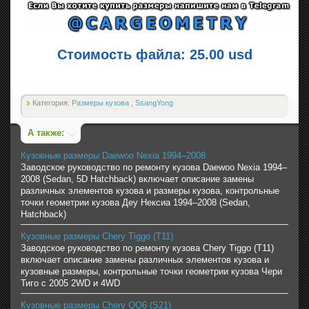
Стоимость файла: 25.00 usd
Категория:
Размеры кузова
,
SsangYong
А также:
Кузовные размеры Daewoo Nexia 1994–2008
Заводское руководство по ремонту кузова Daewoo Nexia 1994–
2008 (Sedan, 5D Hatchback) включает описание замены
различных элементов кузова и размеры кузова, контрольные
точки геометрии кузова Деу Нексиа 1994–2008 (Sedan,
Hatchback)
Кузовные размеры Chery Tiggo (T11)
Заводское руководство по ремонту кузова Chery Tiggo (T11)
включает описание замены различных элементов кузова и
кузовные размеры, контрольные точки геометрии кузова Чери
Тиго с 2005 2WD и 4WD
Кузовные размеры Chery QQ6 (S21)