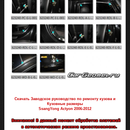
Скачать Заводское руководство по ремонту кузова и
Кузовные размеры
SsangYong Actyon 2006-2012