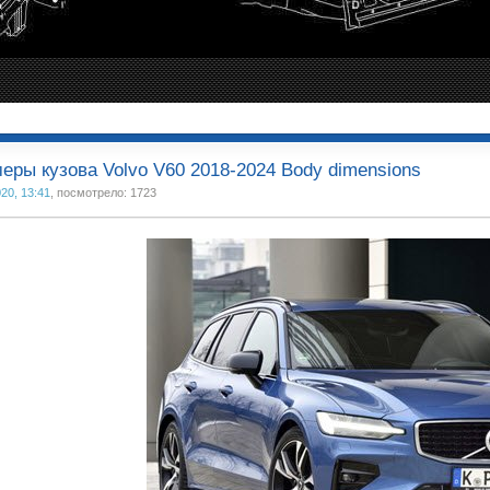
еры кузова Volvo V60 2018-2024 Body dimensions
20, 13:41
, посмотрело: 1723