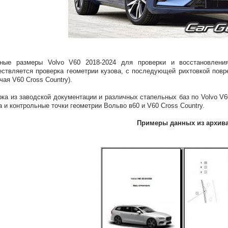
вные размеры Volvo V60 2018-2024 для проверки и восстановлен
ствляется проверка геометрии кузова, с последующей рихтовкой повр
чая V60 Cross Country).
ка из заводской документации и различных стапельных баз по Volvo V6
а и контрольные точки геометрии Вольво в60 и V60 Cross Country.
Примеры данных из архив