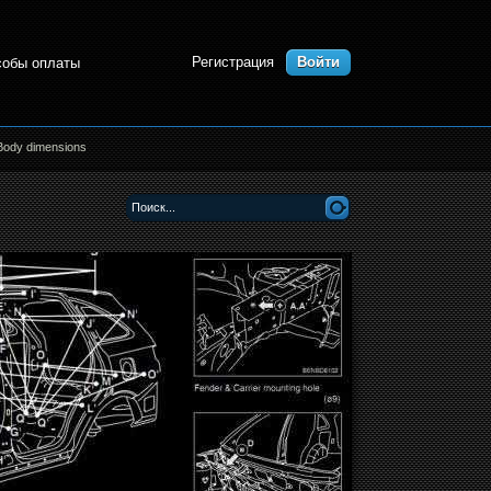
Регистрация
Войти
собы оплаты
Body dimensions