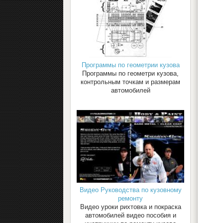
Программы по геометрии кузова
Программы по геометри кузова,
контрольным точкам и размерам
автомобилей
Видео Руководства по кузовному
ремонту
Видео уроки рихтовка и покраска
автомобилей видео пособия и