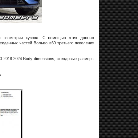
ия геометрии кузова. С помощью этих данных
ежденных частей Вольво в60 третьего поколения
0 2018-2024 Body dimensions, стендовые размеры
а