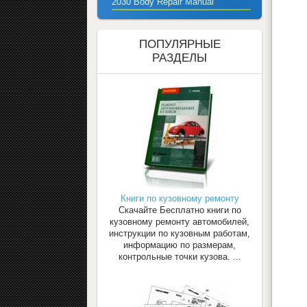
2030 Body Repair Manual
ПОПУЛЯРНЫЕ
РАЗДЕЛЫ
Книги по кузовному ремонту
Скачайте Бесплатно книги по
кузовному ремонту автомобилей,
инструкции по кузовным работам,
информацию по размерам,
контрольные точки кузова. ...