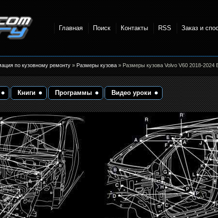
Главная
Поиск
Контакты
RSS
Заказ и спо
точки и
мация по кузовному ремонту
»
Размеры кузова
» Размеры кузова Volvo V60 2018-2024 
Книги
Программы
Видео уроки