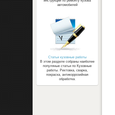
инструкции по ремонту кузова
автомобилей
Статьи кузовные работы
В этом разделе собраны наиболее
популяные статьи по Кузовные
работы. Рихтовка, сварка,
покраска, антикоррозийная
обработка.