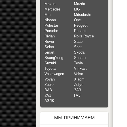
Maxus
Mazda
Mercedes
MG
Mini
Mitsubishi
Nissan
Opel
Polestar
Peugeot
Porsche
Renault
Rivian
Rolls Royce
Rover
Saab
Scion
Seat
Smart
Skoda
SsangYong
Subaru
Suzuki
Tesla
Toyota
VinFast
Volkswagen
Volvo
Voyah
Xiaomi
Zeekr
Zotye
ВАЗ
ЗАЗ
УАЗ
ГАЗ
АЗЛК
МЫ ПРИНИМАЕМ