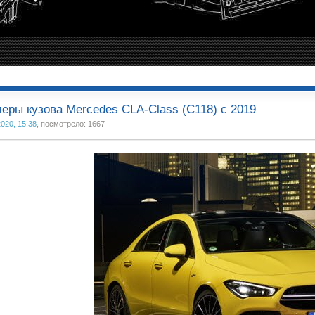
еры кузова Mercedes CLA-Class (C118) с 2019
2020, 15:38
, посмотрело: 1667