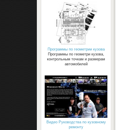
Программы по геометрии кузова
Программы по геометри кузова,
контрольным точкам и размерам
автомобилей
Видео Руководства по кузовному
ремонту