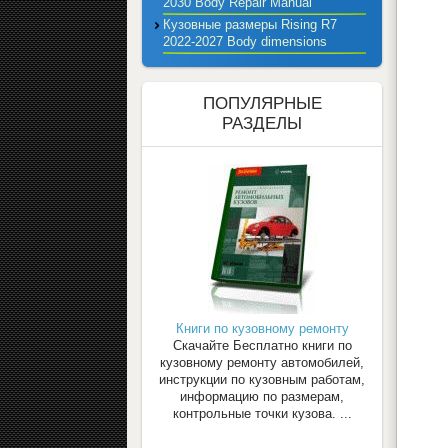
2030 Body Repair Manual
Кузовные размеры Rising R7
2022-2027 Body dimensions
ПОПУЛЯРНЫЕ
РАЗДЕЛЫ
Книги по кузовному ремонту
Скачайте Бесплатно книги по
кузовному ремонту автомобилей,
инструкции по кузовным работам,
информацию по размерам,
контрольные точки кузова. ...