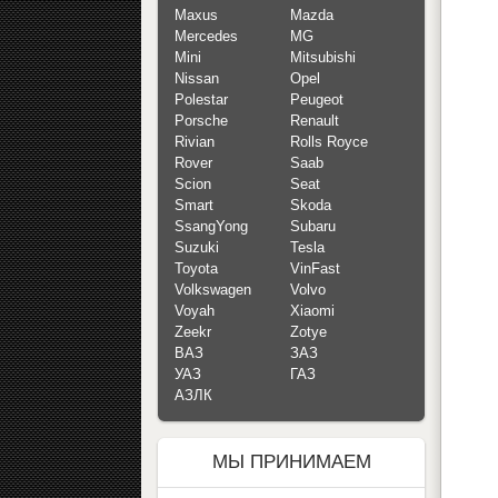
Maxus
Mazda
Mercedes
MG
Mini
Mitsubishi
Nissan
Opel
Polestar
Peugeot
Porsche
Renault
Rivian
Rolls Royce
Rover
Saab
Scion
Seat
Smart
Skoda
SsangYong
Subaru
Suzuki
Tesla
Toyota
VinFast
Volkswagen
Volvo
Voyah
Xiaomi
Zeekr
Zotye
ВАЗ
ЗАЗ
УАЗ
ГАЗ
АЗЛК
МЫ ПРИНИМАЕМ