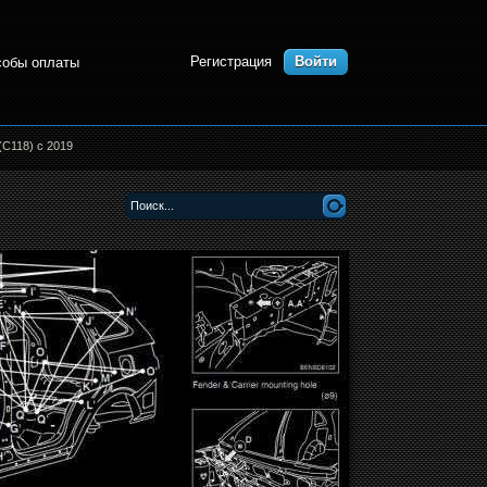
Регистрация
Войти
собы оплаты
(C118) с 2019