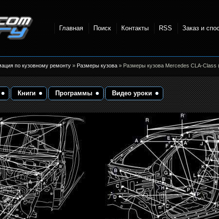
Главная
Поиск
Контакты
RSS
Заказ и спо
точки и
мация по кузовному ремонту
»
Размеры кузова
» Размеры кузова Mercedes CLA-Class 
Книги
Программы
Видео уроки