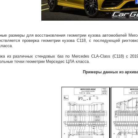
ные размеры для восстановления геометрии кузова автомобилей Merc
ствляется проверка геометрии кузова С118, с последующей рихтовк
ласса.
ка из различных стендовых баз по Mercedes CLA-Class (C118) с 201
ольные точки геометрии Мерседес ЦЛА класса.
Примеры данных из архив