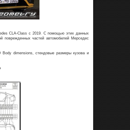
edes CLA-Class с 2019. С помощью этих данных
ой поврежденных частей автомобилей Мерседес
9 Body dimensions, стендовые размеры кузова и
а