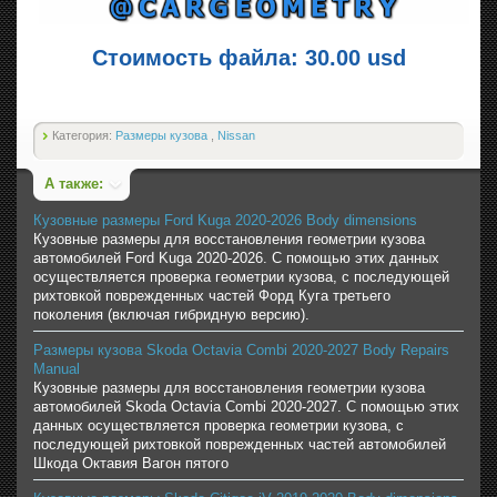
Стоимость файла: 30.00 usd
Категория:
Размеры кузова
,
Nissan
А также:
Кузовные размеры Ford Kuga 2020-2026 Body dimensions
Кузовные размеры для восстановления геометрии кузова
автомобилей Ford Kuga 2020-2026. С помощью этих данных
осуществляется проверка геометрии кузова, с последующей
рихтовкой поврежденных частей Форд Куга третьего
поколения (включая гибридную версию).
Размеры кузова Skoda Octavia Combi 2020-2027 Body Repairs
Manual
Кузовные размеры для восстановления геометрии кузова
автомобилей Skoda Octavia Combi 2020-2027. С помощью этих
данных осуществляется проверка геометрии кузова, с
последующей рихтовкой поврежденных частей автомобилей
Шкода Октавия Вагон пятого