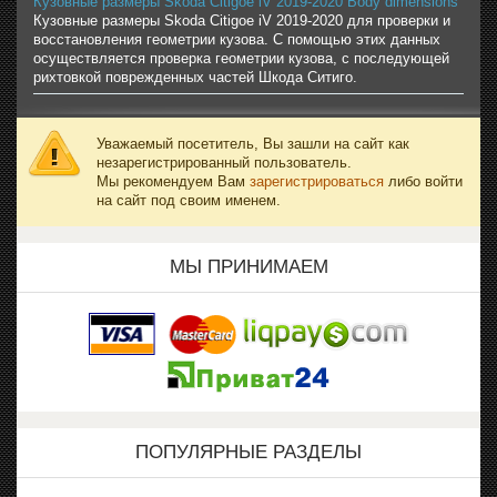
Кузовные размеры Skoda Citigoe iV 2019-2020 Body dimensions
Кузовные размеры Skoda Citigoe iV 2019-2020 для проверки и
восстановления геометрии кузова. С помощью этих данных
осуществляется проверка геометрии кузова, с последующей
рихтовкой поврежденных частей Шкода Ситиго.
Уважаемый посетитель, Вы зашли на сайт как
незарегистрированный пользователь.
Мы рекомендуем Вам
зарегистрироваться
либо войти
на сайт под своим именем.
МЫ ПРИНИМАЕМ
ПОПУЛЯРНЫЕ РАЗДЕЛЫ