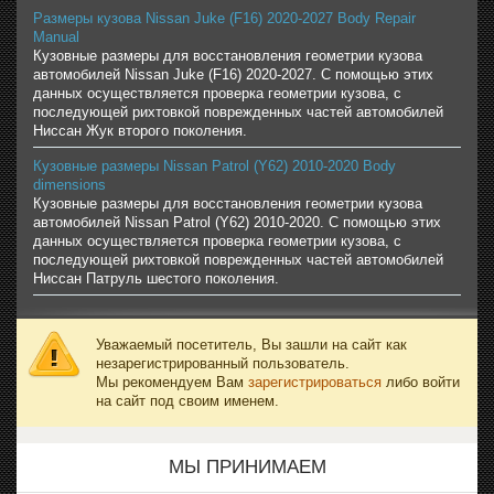
Размеры кузова Nissan Juke (F16) 2020-2027 Body Repair
Manual
Кузовные размеры для восстановления геометрии кузова
автомобилей Nissan Juke (F16) 2020-2027. С помощью этих
данных осуществляется проверка геометрии кузова, с
последующей рихтовкой поврежденных частей автомобилей
Ниссан Жук второго поколения.
Кузовные размеры Nissan Patrol (Y62) 2010-2020 Body
dimensions
Кузовные размеры для восстановления геометрии кузова
автомобилей Nissan Patrol (Y62) 2010-2020. С помощью этих
данных осуществляется проверка геометрии кузова, с
последующей рихтовкой поврежденных частей автомобилей
Ниссан Патруль шестого поколения.
Уважаемый посетитель, Вы зашли на сайт как
незарегистрированный пользователь.
Мы рекомендуем Вам
зарегистрироваться
либо войти
на сайт под своим именем.
МЫ ПРИНИМАЕМ