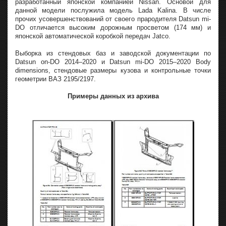
разработанный японской компанией Nissan. Основой для
данной модели послужила модель Lada Kalina. В числе
прочих усовершенствований от своего прародителя Datsun mi-
DO отличается высоким дорожным просветом (174 мм) и
японской автоматической коробкой передач Jatco.
Выборка из стендовых баз и заводской документации по
Datsun on-DO 2014–2020 и Datsun mi-DO 2015–2020 Body
dimensions, стендовые размеры кузова и контрольные точки
геометрии ВАЗ 2195/2197.
Примеры данных из архива