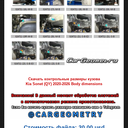
Скачать контрольные размеры кузова
Kia Sonet (QY) 2020-2026 Body dimensions
Стоимость файла: 30.00 usd