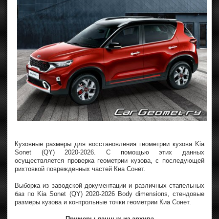
Кузовные размеры для восстановления геометрии кузова Kia
Sonet (QY) 2020-2026. С помощью этих данных
осуществляется проверка геометрии кузова, с последующей
рихтовкой поврежденных частей Киа Сонет.
Выборка из заводской документации и различных стапельных
баз по Kia Sonet (QY) 2020-2026 Body dimensions, стендовые
размеры кузова и контрольные точки геометрии Киа Сонет.
Примеры данных из архива