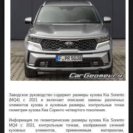
Заводское руководство содержит размеры кузова Kia Sorento
(MQ4) с 2021 и включает описание замены различных
элементов кузова и кузовные размеры, контрольные точки
геометрии кузова Киа Соренто четвертого поколения.
Информация по геометрическим размеры кузова Kia Sorento
MQ4 с 2021, контрольным точкам, изображения сечений
кузовных элементов, применяемым материалам,