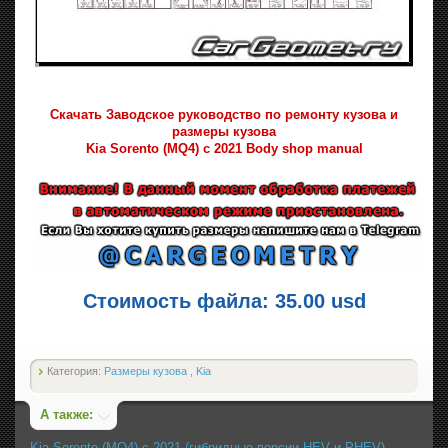
Скачать Заводское руководство по ремонту кузова и
размеры кузова
Kia Sorento (MQ4) с 2021 Body shop manual
Стоимость файла: 35.00 usd
Категория:
Размеры кузова
,
Kia
А также:
Kia Sorento (MQ4) с 2021 (гибридные версии HEV и PHEV)