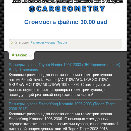
Стоимость файла: 30.00 usd
Категория:
Размеры кузова
,
Toyota
А также:
Размеры кузова Toyota Harrier 1997-2003 (RH Japanese market)
Body dimensions
Кузовные размеры для восстановления геометрии кузова
автомобилей Toyota Harrier (ACU10W ACU15W SXU10W
SXU15W MCU10W MCU15W) 1997-2003. С помощью этих
данных осуществляется проверка геометрии кузова, с
последующей рихтовкой поврежденных частей
Размеры кузова SsangYong Korando 1996-2006 (Tagaz Tager
2008-2013)
Кузовные размеры для восстановления геометрии кузова
SsangYong Korando 1996-2006. С помощью этих данных
осуществляется проверка геометрии кузова, с последующей
рихтовкой поврежденных частей Tagaz Tager 2008-2013.