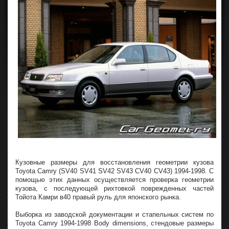
Кузовные размеры для восстановления геометрии кузова
Toyota Camry (SV40 SV41 SV42 SV43 CV40 CV43) 1994-1998. С
помощью этих данных осуществляется проверка геометрии
кузова, с последующей рихтовкой поврежденных частей
Тойота Камри в40 правый руль для японского рынка.
Выборка из заводской документации и стапельных систем по
Toyota Camry 1994-1998 Body dimensions, стендовые размеры