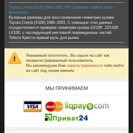
Toyota Cresta (X10) 1996–2001 (RH Japanese market) Body
dimensions
Кузовные размеры для восстановления геометрии кузова
Toyota Cresta (X100) 1996–2001. С помощью этих данных
осуществляется проверка геометрии кузова GX10#, JZX10#,
LX100, с последующей рихтовкой поврежденных частей
Тойота Креста правый руль для рынка
Уважаемый посетитель, Вы зашли на сайт как
незарегистрированный пользователь.
Мы рекомендуем Вам
зарегистрироваться
либо войти
на сайт под своим именем.
МЫ ПРИНИМАЕМ