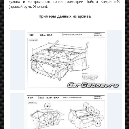
кузова и контрольные точки геометрии Тойота Камри в40
(правый руль Япония).
Примеры данных из архива