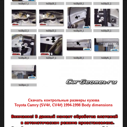
Скачать контрольные размеры кузова
Toyota Camry (SV4#, CV4#) 1994-1998 Body dimensions