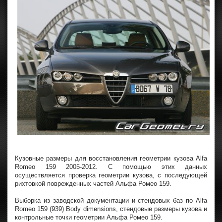
Кузовные размеры для восстановления геометрии кузова Alfa
Romeo 159 2005-2012. С помощью этих данных
осуществляется проверка геометрии кузова, с последующей
рихтовкой поврежденных частей Альфа Ромео 159.
Выборка из заводской документации и стендовых баз по Alfa
Romeo 159 (939) Body dimensions, стендовые размеры кузова и
контрольные точки геометрии Альфа Ромео 159.