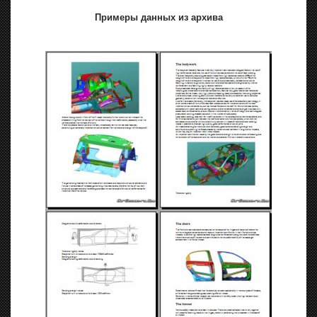
Примеры данных из архива