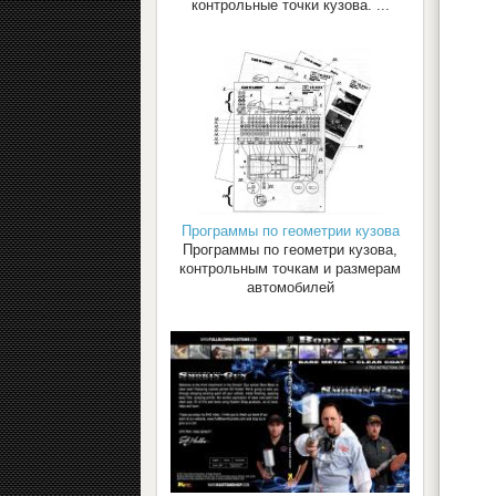
контрольные точки кузова. ...
Программы по геометрии кузова
Программы по геометри кузова,
контрольным точкам и размерам
автомобилей