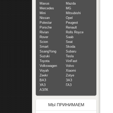
Maxus
Mazda
Mercedes
MG
Mini
Mitsubishi
Nissan
Opel
Polestar
Peugeot
Porsche
Renault
Rivian
Rolls Royce
Rover
Saab
Scion
Seat
Smart
Skoda
SsangYong
Subaru
Suzuki
Tesla
Toyota
VinFast
Volkswagen
Volvo
Voyah
Xiaomi
Zeekr
Zotye
ВАЗ
ЗАЗ
УАЗ
ГАЗ
АЗЛК
МЫ ПРИНИМАЕМ