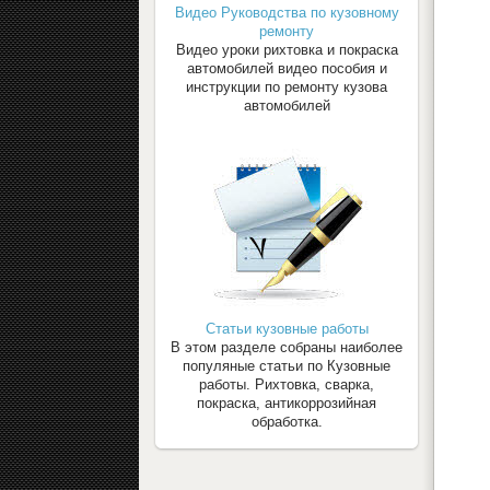
Видео Руководства по кузовному
ремонту
Видео уроки рихтовка и покраска
автомобилей видео пособия и
инструкции по ремонту кузова
автомобилей
Статьи кузовные работы
В этом разделе собраны наиболее
популяные статьи по Кузовные
работы. Рихтовка, сварка,
покраска, антикоррозийная
обработка.