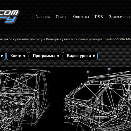
Главная
Поиск
Контакты
RSS
Заказ и спо
точки и
мация по кузовному ремонту
»
Размеры кузова
» Кузовные размеры Toyota PREVIA T
Книги
Программы
Видео уроки