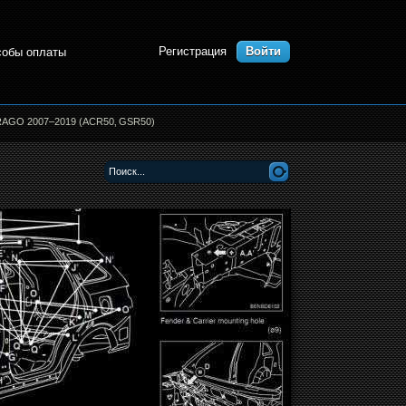
Регистрация
Войти
собы оплаты
ARAGO 2007–2019 (ACR50‚ GSR50)