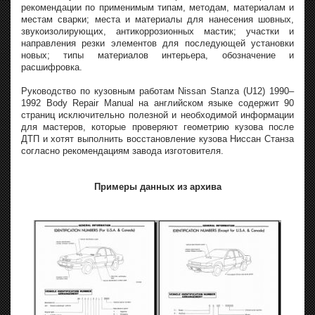
рекомендации по применимым типам, методам, материалам и
местам сварки; места и материалы для нанесения шовных,
звукоизолирующих, антикоррозионных мастик; участки и
направления резки элементов для последующей установки
новых; типы материалов интерьера, обозначение и
расшифровка.
Руководство по кузовным работам Nissan Stanza (U12) 1990–
1992 Body Repair Manual на английском языке содержит 90
страниц исключительно полезной и необходимой информации
для мастеров, которые проверяют геометрию кузова после
ДТП и хотят выполнить восстановление кузова Ниссан Станза
согласно рекомендациям завода изготовителя.
Примеры данных из архива