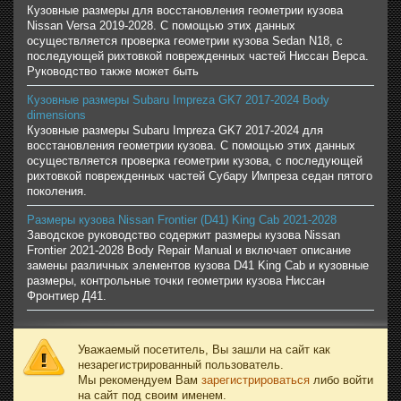
Кузовные размеры для восстановления геометрии кузова
Nissan Versa 2019-2028. С помощью этих данных
осуществляется проверка геометрии кузова Sedan N18, с
последующей рихтовкой поврежденных частей Ниссан Верса.
Руководство также может быть
Кузовные размеры Subaru Impreza GK7 2017-2024 Body
dimensions
Кузовные размеры Subaru Impreza GK7 2017-2024 для
восстановления геометрии кузова. С помощью этих данных
осуществляется проверка геометрии кузова, с последующей
рихтовкой поврежденных частей Субару Импреза седан пятого
поколения.
Размеры кузова Nissan Frontier (D41) King Cab 2021-2028
Заводское руководство содержит размеры кузова Nissan
Frontier 2021-2028 Body Repair Manual и включает описание
замены различных элементов кузова D41 King Cab и кузовные
размеры, контрольные точки геометрии кузова Ниссан
Фронтиер Д41.
Уважаемый посетитель, Вы зашли на сайт как
незарегистрированный пользователь.
Мы рекомендуем Вам
зарегистрироваться
либо войти
на сайт под своим именем.