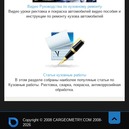
Видео Руководства по кузовному ремонту
Видео уроки рихтовка и покраска автомобилей видео пособия и
инструкции по ремонту кузова автомобилей
Статьи кузовные работы
В этом разделе собраны наиболее популяные статьи по
Кузовные работы. Рихтовка, сварка, покраска, антикоррозийная
обработка.
Copyright © 2008 CARGEOMETRY.COM 2008-
2026
Навер