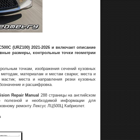
500C (URZ100) 2021-2026 и включает описание
овные размеры, контрольные точки геометрии
трольным точкам, изображения сечений кузовных
методам, материалам и местам сварки; места и
 мастик; места и направления резки кузовных
бозначение и расшифровка.
ision Repair Manual
288 страницы на английском
но полезной и необходимой информации для
зовному ремонту Лексус ЛЦ500Ц Кабриолет.
а