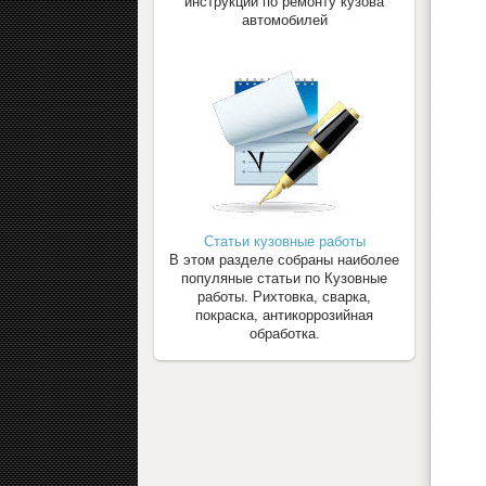
инструкции по ремонту кузова
автомобилей
Статьи кузовные работы
В этом разделе собраны наиболее
популяные статьи по Кузовные
работы. Рихтовка, сварка,
покраска, антикоррозийная
обработка.