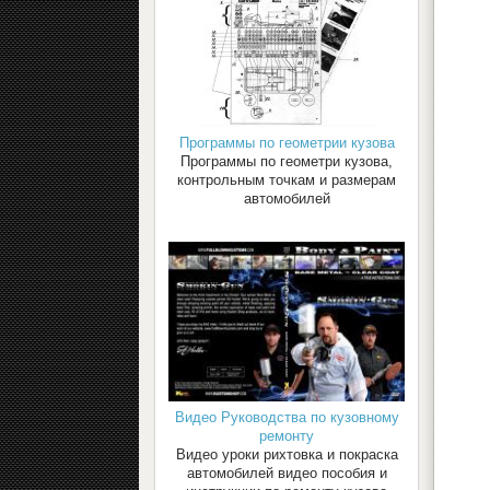
Программы по геометрии кузова
Программы по геометри кузова,
контрольным точкам и размерам
автомобилей
Видео Руководства по кузовному
ремонту
Видео уроки рихтовка и покраска
автомобилей видео пособия и