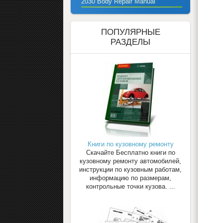
2030 Body Repair Manual
ПОПУЛЯРНЫЕ
РАЗДЕЛЫ
Книги по кузовному ремонту
Скачайте Бесплатно книги по
кузовному ремонту автомобилей,
инструкции по кузовным работам,
информацию по размерам,
контрольные точки кузова. ...