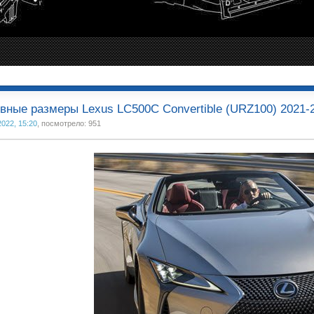
вные размеры Lexus LC500C Convertible (URZ100) 2021-20
2022, 15:20
, посмотрело: 951