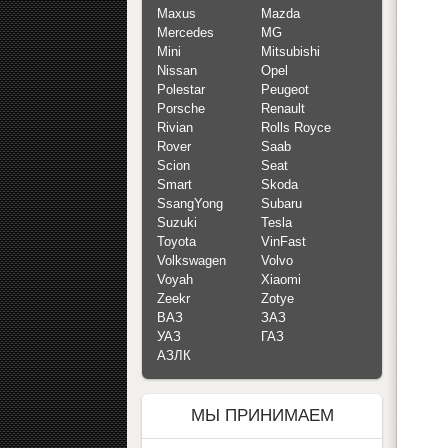
Maxus
Mazda
Mercedes
MG
Mini
Mitsubishi
Nissan
Opel
Polestar
Peugeot
Porsche
Renault
Rivian
Rolls Royce
Rover
Saab
Scion
Seat
Smart
Skoda
SsangYong
Subaru
Suzuki
Tesla
Toyota
VinFast
Volkswagen
Volvo
Voyah
Xiaomi
Zeekr
Zotye
ВАЗ
ЗАЗ
УАЗ
ГАЗ
АЗЛК
МЫ ПРИНИМАЕМ