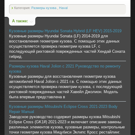
Категория:
Размеры кузова
,
Haval
А также:
Кузовные размеры Hyundai Sonata Hybrid (LF HEV) 2015-2019
Кузовные размеры Hyundai Sonata (LF) 2014-2019 для
восстановления геометрии кузова. С помощью этих данных
осуществляется проверка геометрии кузова LF, с
последующей рихтовкой поврежденных частей Хендай Соната
гибрид.
Размеры кузова Haval Jolion с 2021 Руководство по ремонту
кузова
Кузовные размеры для восстановления геометрии кузова
автомобилей Haval Jolion с 2021 г.в. С помощью этих данных
осуществляется проверка геометрии кузова, с последующей
рихтовкой поврежденных частей Хавейл Джолион. Модель
была впервые представлена в
Кузовные размеры Mitsubishi Eclipse Cross 2021-2023 Body
Repair Manual
Заводское руководство содержит размеры кузова Mitsubishi
Eclipse Cross (GK1#) 2021-2023 и включает описание замены
различных элементов кузова, кузовные размеры, контрольные
точки геометрии кузова Мицубиси Эклипс Кросс рестайлинг.