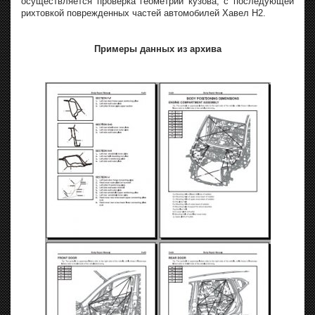
осуществляется проверка геометрии кузова, с последующей
рихтовкой поврежденных частей автомобилей Хавел H2.
Примеры данных из архива