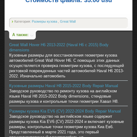
Категория:
Размеры кузова
,
Great Wall
А также:
Great Wall Hover H6 2013-2022 (Haval H6 с 2015) Body
dimensions
Кузовные размеры для восстановления геометрии кузова
автомобилей Great Wall Hover H6. С помощью этих данных
осуществляется проверка геометрии кузова, с последующей
рихтовкой поврежденных частей автомобилей Haval H6 2013-
2022. Изначально автомобиль
Кузовные размеры Haval H8 2015-2022 Body Repair Manual
Заводское руководство по ремонту кузова на английском
языке Haval H8 2015-2022 Body dimensions, стендовые
размеры кузова и контрольные точки геометрии Хавал H8.
Размеры кузова Kia EV6 (CV) 2022-2024 Body Repair Manual
Заводское руководство на английском языке содержит
размеры кузова Kia EV6 (CV) 2022-2024 и включает кузовные
размеры, контрольные точки геометрии кузова Киа Ев6.
Представленный в марте 2021 года, это первый