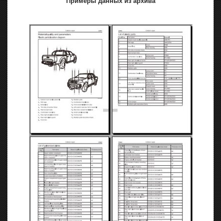
Примеры данных из архива