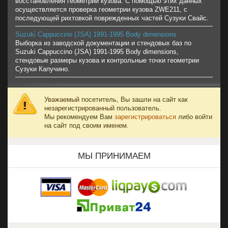
восстановления геометрии кузова. С помощью этих данных
осуществляется проверка геометрии кузова ZWE211, с
последующей рихтовкой поврежденных частей Сузуки Свайс.
Suzuki Cappuccino (JSA) 1991-1995 Body dimensions
Выборка из заводской документации и стендовых баз по
Suzuki Cappuccino (JSA) 1991-1995 Body dimensions,
стендовые размеры кузова и контрольные точки геометрии
Сузуки Капучино.
Уважаемый посетитель, Вы зашли на сайт как
незарегистрированный пользователь.
Мы рекомендуем Вам
зарегистрироваться
либо войти
на сайт под своим именем.
МЫ ПРИНИМАЕМ