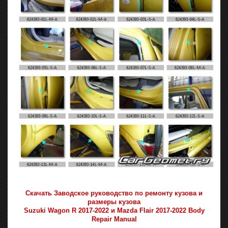
Скачать Заводское руководство по ремонту кузова и
размеры кузова
Suzuki Wagon R 2017-2022 и Mazda Flair 2017-2022 Body
Repair Manual