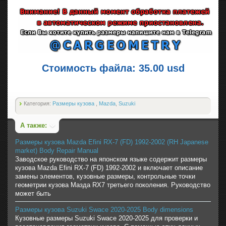
Стоимость файла: 35.00 usd
Категория:
Размеры кузова
,
Mazda
,
Suzuki
А также:
Размеры кузова Mazda Efini RX-7 (FD) 1992-2002 (RH Japanese
market) Body Repair Manual
Заводское руководство на японском языке содержит размеры
кузова Mazda Efini RX-7 (FD) 1992-2002 и включает описание
замены элементов, кузовные размеры, контрольные точки
геометрии кузова Мазда RX7 третьего поколения. Руководство
может быть
Размеры кузова Suzuki Swace 2020-2025 Body dimensions
Кузовные размеры Suzuki Swace 2020-2025 для проверки и