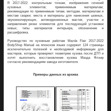
R 2017-2022: контрольным точкам; изображения сечений
кузовных элементов; применяемым материалам;
рекомендации по применимым типам, методам, материалам и
местам сварки; места и материалы для нанесения шовных,
звукоизолирующих, антикоррозионных мастик; участки и
направления резки элементов для последующей установки
новых; типы материалов интерьера, обозначение и
расшифровка.
Руководство по кузовным работам Mazda Flair 2017-2022
BodyShop Manual на японском языке содержит 124 страницы
исключительно полезной и необходимой информации для
мастеров, которые проверяют геометрию кузова после ДТП и
хотят выполнить восстановление кузова Мазда Флэир
согласно рекомендациям завода изготовителя.
Примеры данных из архива