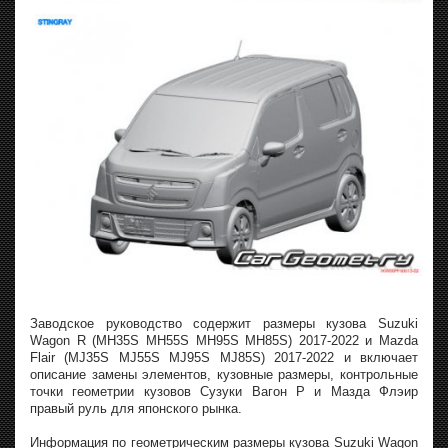
Заводское руководство содержит размеры кузова Suzuki
Wagon R (MH35S MH55S MH95S MH85S) 2017-2022 и Mazda
Flair (MJ35S MJ55S MJ95S MJ85S) 2017-2022 и включает
описание замены элементов, кузовные размеры, контрольные
точки геометрии кузовов Сузуки Вагон Р и Мазда Флэир
правый руль для японского рынка.
Информация по геометрическим размеры кузова Suzuki Wagon