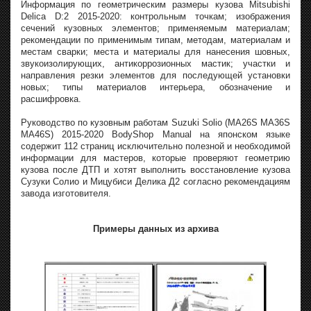
Информация по геометрическим размеры кузова Mitsubishi
Delica D:2 2015-2020: контрольным точкам; изображения
сечений кузовных элементов; применяемым материалам;
рекомендации по применимым типам, методам, материалам и
местам сварки; места и материалы для нанесения шовных,
звукоизолирующих, антикоррозионных мастик; участки и
направления резки элементов для последующей установки
новых; типы материалов интерьера, обозначение и
расшифровка.
Руководство по кузовным работам Suzuki Solio (MA26S MA36S
MA46S) 2015-2020 BodyShop Manual на японском языке
содержит 112 страниц исключительно полезной и необходимой
информации для мастеров, которые проверяют геометрию
кузова после ДТП и хотят выполнить восстановление кузова
Сузуки Солио и Мицубиси Делика Д2 согласно рекомендациям
завода изготовителя.
Примеры данных из архива