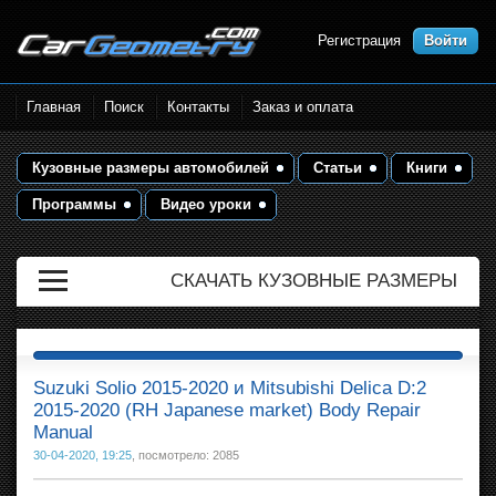
Регистрация
Войти
Размеры кузова автомобилей.
Главная
Поиск
Контакты
Заказ и оплата
Контрольные точки и кузовные
размеры. Геометрия кузова
Кузовные размеры автомобилей
Статьи
Книги
Программы
Видео уроки
СКАЧАТЬ КУЗОВНЫЕ РАЗМЕРЫ
Suzuki Solio 2015-2020 и Mitsubishi Delica D:2
2015-2020 (RH Japanese market) Body Repair
Manual
30-04-2020, 19:25
, посмотрело: 2085