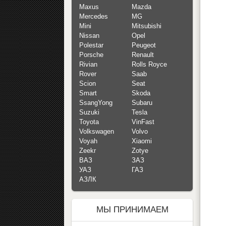
Maxus
Mazda
Mercedes
MG
Mini
Mitsubishi
Nissan
Opel
Polestar
Peugeot
Porsche
Renault
Rivian
Rolls Royce
Rover
Saab
Scion
Seat
Smart
Skoda
SsangYong
Subaru
Suzuki
Tesla
Toyota
VinFast
Volkswagen
Volvo
Voyah
Xiaomi
Zeekr
Zotye
ВАЗ
ЗАЗ
УАЗ
ГАЗ
АЗЛК
МЫ ПРИНИМАЕМ