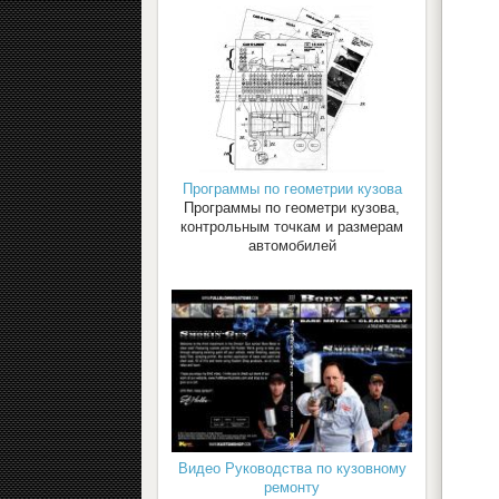
Программы по геометрии кузова
Программы по геометри кузова,
контрольным точкам и размерам
автомобилей
Видео Руководства по кузовному
ремонту