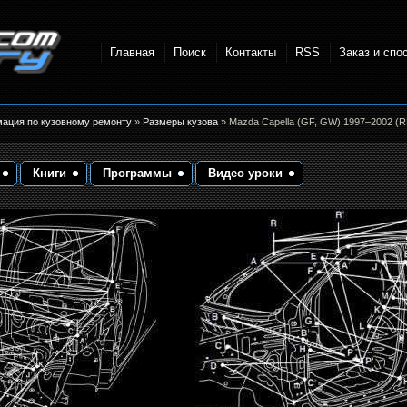
Главная
Поиск
Контакты
RSS
Заказ и спо
точки и
мация по кузовному ремонту
»
Размеры кузова
» Mazda Capella (GF, GW) 1997–2002 (R
Книги
Программы
Видео уроки