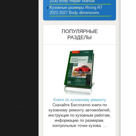
2030 Body Repair Manual
Кузовные размеры Rising R7
2022-2027 Body dimensions
ПОПУЛЯРНЫЕ
РАЗДЕЛЫ
Книги по кузовному ремонту
Скачайте Бесплатно книги по
кузовному ремонту автомобилей,
инструкции по кузовным работам,
информацию по размерам,
контрольные точки кузова. ...