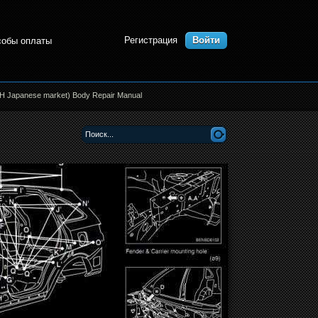
Регистрация
Войти
собы оплаты
H Japanese market) Body Repair Manual