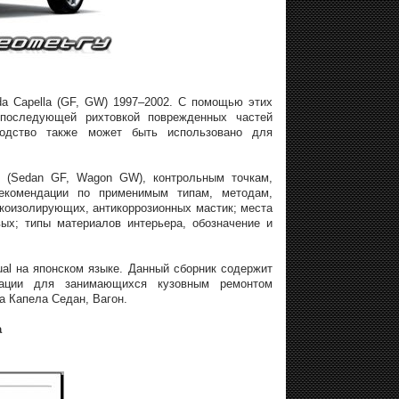
a Capella (GF, GW) 1997–2002. С помощью этих
 последующей рихтовкой поврежденных частей
одство также может быть использовано для
2 (Sedan GF, Wagon GW), контрольным точкам,
рекомендации по применимым типам, методам,
коизолирующих, антикоррозионных мастик; места
ых; типы материалов интерьера, обозначение и
al на японском языке. Данный сборник содержит
мации для занимающихся кузовным ремонтом
 Капела Седан, Вагон.
а