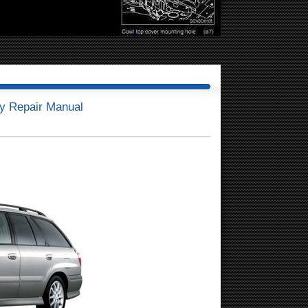
y Repair Manual