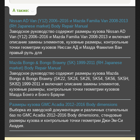
А также:
Nissan AD Van (Y12) 2006–2016 и Mazda Familia Van 2008-2013
(RH Japanese market) Body Repair Manual
Заводское руководство содержит размеры кузова Nissan AD
Van (Y12) 2006–2016 и Mazda Familia Van 2008-2013 и включает
описание замены элементов, кузовные размеры, контрольные
точки геометрии кузовов Ниссан АД и Мазда Фамилия Ван
правый руль для
Mazda Bongo & Bongo Brawny (SK) 1999-2011 (RH Japanese
market) Body Repair Manual
Заводское руководство содержит размеры кузова Mazda
Bongo & Bongo Brawny (SK22, SK24, SK26, SK54, SK56, SK5H,
SK82) 1999-2011 и включает описание замены элементов,
кузовные размеры, контрольные точки геометрии кузовов
Мазда Бонго и Бонго Брауни
Размеры кузова GMC Acadia 2012–2016 Body dimensions
Выборка из заводской документации и различных стапельных
баз по GMC Acadia 2012–2016 Body dimensions, стендовые
размеры кузова и контрольные точки геометрии Джи-Эм-Си
Акадия.