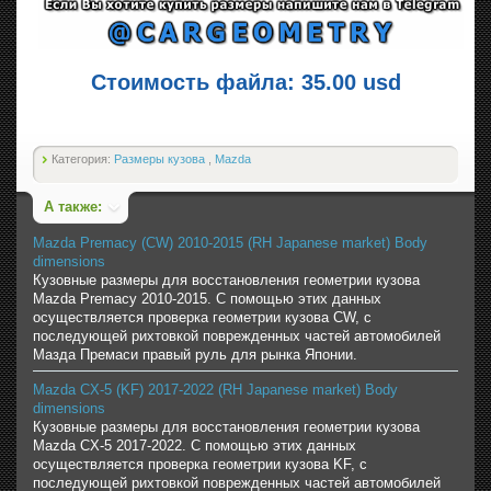
Стоимость файла: 35.00 usd
Категория:
Размеры кузова
,
Mazda
А также:
Mazda Premacy (CW) 2010-2015 (RH Japanese market) Body
dimensions
Кузовные размеры для восстановления геометрии кузова
Mazda Premacy 2010-2015. С помощью этих данных
осуществляется проверка геометрии кузова CW, с
последующей рихтовкой поврежденных частей автомобилей
Мазда Премаси правый руль для рынка Японии.
Mazda CX-5 (KF) 2017-2022 (RH Japanese market) Body
dimensions
Кузовные размеры для восстановления геометрии кузова
Mazda CX-5 2017-2022. С помощью этих данных
осуществляется проверка геометрии кузова KF, с
последующей рихтовкой поврежденных частей автомобилей