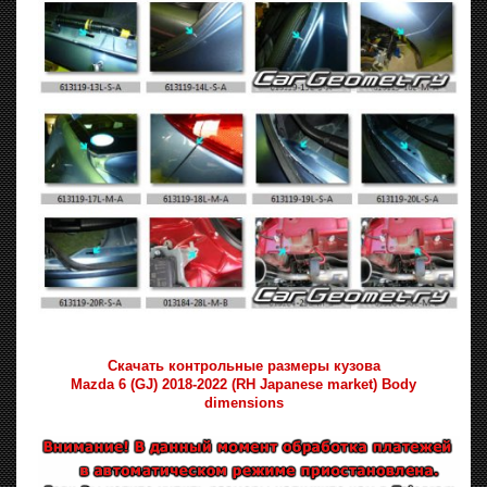
Скачать контрольные размеры кузова
Mazda 6 (GJ) 2018-2022 (RH Japanese market) Body
dimensions