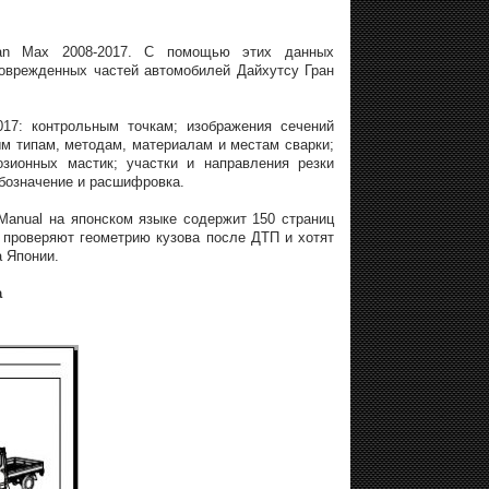
ran Max 2008-2017. С помощью этих данных
поврежденных частей автомобилей Дайхутсу Гран
17: контрольным точкам; изображения сечений
м типам, методам, материалам и местам сварки;
зионных мастик; участки и направления резки
бозначение и расшифровка.
Manual на японском языке содержит 150 страниц
 проверяют геометрию кузова после ДТП и хотят
а Японии.
а