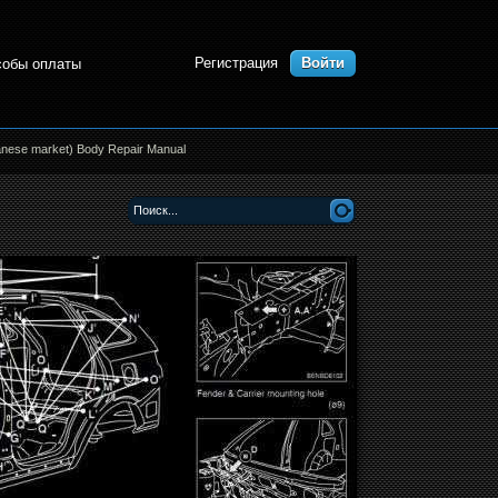
Регистрация
Войти
собы оплаты
nese market) Body Repair Manual