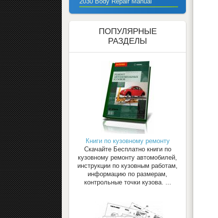
2030 Body Repair Manual
ПОПУЛЯРНЫЕ
РАЗДЕЛЫ
Книги по кузовному ремонту
Скачайте Бесплатно книги по
кузовному ремонту автомобилей,
инструкции по кузовным работам,
информацию по размерам,
контрольные точки кузова. ...