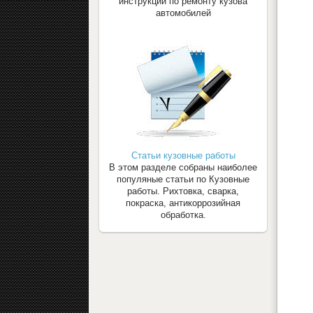
инструкции по ремонту кузова
автомобилей
Статьи кузовные работы
В этом разделе собраны наиболее
популяные статьи по Кузовные
работы. Рихтовка, сварка,
покраска, антикоррозийная
обработка.