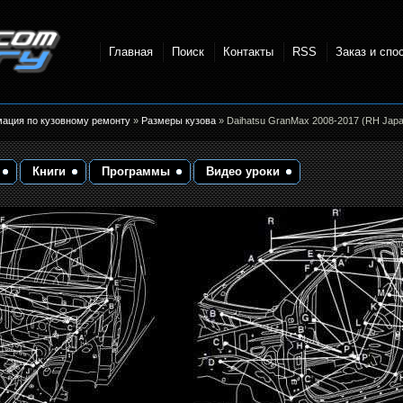
Главная
Поиск
Контакты
RSS
Заказ и спо
точки и
мация по кузовному ремонту
»
Размеры кузова
» Daihatsu GranMax 2008-2017 (RH Japa
Книги
Программы
Видео уроки