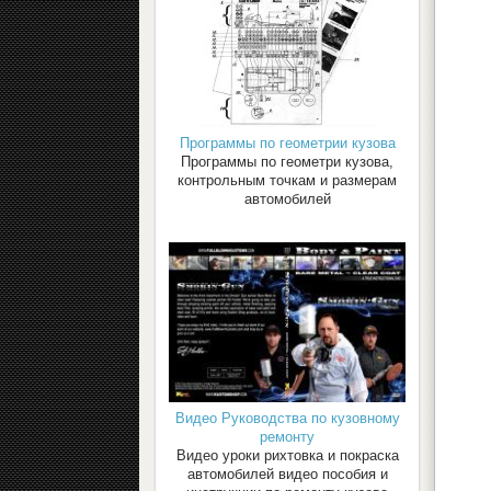
Программы по геометрии кузова
Программы по геометри кузова,
контрольным точкам и размерам
автомобилей
Видео Руководства по кузовному
ремонту
Видео уроки рихтовка и покраска
автомобилей видео пособия и