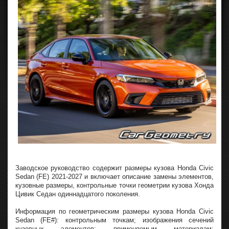
Заводское руководство содержит размеры кузова Honda Civic
Sedan (FE) 2021-2027 и включает описание замены элементов,
кузовные размеры, контрольные точки геометрии кузова Хонда
Цивик Седан одиннадцатого поколения.
Информация по геометрическим размеры кузова Honda Civic
Sedan (FE#): контрольным точкам; изображения сечений
кузовных элементов; применяемым материалам;