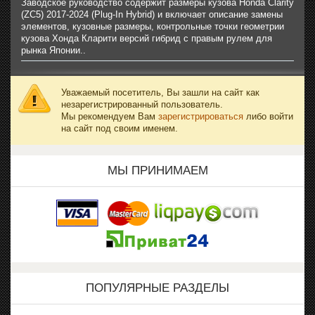
Заводское руководство содержит размеры кузова Honda Clarity
(ZC5) 2017-2024 (Plug-In Hybrid) и включает описание замены
элементов, кузовные размеры, контрольные точки геометрии
кузова Хонда Кларити версий гибрид с правым рулем для
рынка Японии..
Уважаемый посетитель, Вы зашли на сайт как
незарегистрированный пользователь.
Мы рекомендуем Вам
зарегистрироваться
либо войти
на сайт под своим именем.
МЫ ПРИНИМАЕМ
ПОПУЛЯРНЫЕ РАЗДЕЛЫ