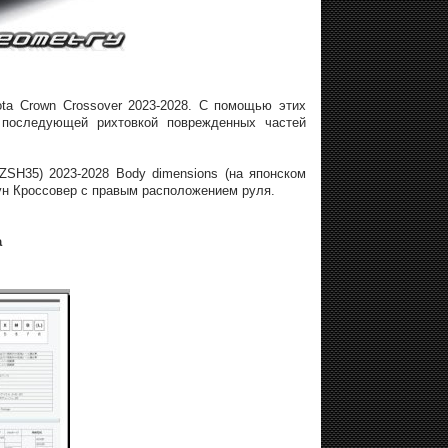
ta Crown Crossover 2023-2028. С помощью этих
 последующей рихтовкой поврежденных частей
ZSH35) 2023-2028 Body dimensions (на японском
аун Кроссовер с правым расположением руля.
а