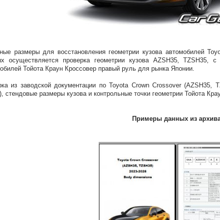
ные размеры для восстановления геометрии кузова автомобилей Toyo
ых осуществляется проверка геометрии кузова AZSH35, TZSH35, с
обилей Тойота Краун Кроссовер правый руль для рынка Японии.
ка из заводской документации по Toyota Crown Crossover (AZSH35, T
), стендовые размеры кузова и контрольные точки геометрии Тойота Кр
Примеры данных из архив