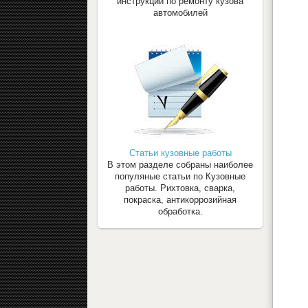
инструкции по ремонту кузова
автомобилей
Статьи кузовные работы
В этом разделе собраны наиболее
популяные статьи по Кузовные
работы. Рихтовка, сварка,
покраска, антикоррозийная
обработка.