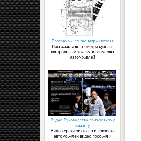
Программы по геометрии кузова
Программы по геометри кузова,
контрольным точкам и размерам
автомобилей
Видео Руководства по кузовному
ремонту
Видео уроки рихтовка и покраска
автомобилей видео пособия и