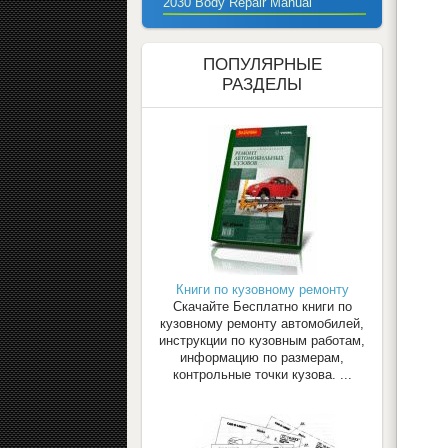
2030 Body Repair Manual
ПОПУЛЯРНЫЕ
РАЗДЕЛЫ
Книги по кузовному ремонту
Скачайте Бесплатно книги по
кузовному ремонту автомобилей,
инструкции по кузовным работам,
информацию по размерам,
контрольные точки кузова. ...