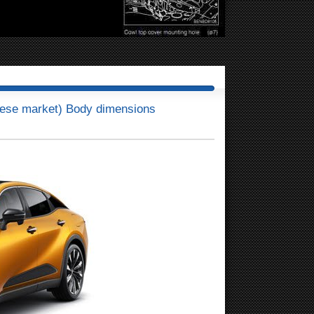
ese market) Body dimensions