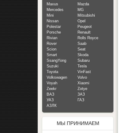
Maxus
Mazda
Mercedes
MG
Mini
Mitsubishi
Nissan
Opel
Polestar
Peugeot
Porsche
Renault
Rivian
Rolls Royce
Rover
Saab
Scion
Seat
Smart
Skoda
SsangYong
Subaru
Suzuki
Tesla
Toyota
VinFast
Volkswagen
Volvo
Voyah
Xiaomi
Zeekr
Zotye
ВАЗ
ЗАЗ
УАЗ
ГАЗ
АЗЛК
МЫ ПРИНИМАЕМ