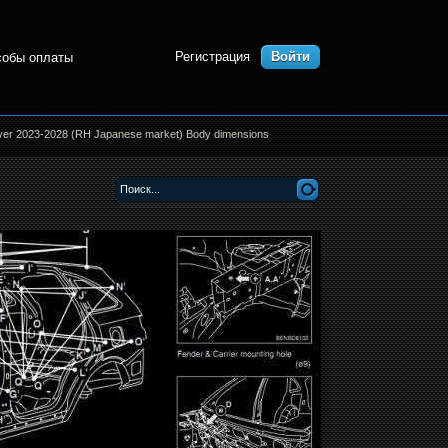
Регистрация
Войти
собы оплаты
er 2023-2028 (RH Japanese market) Body dimensions